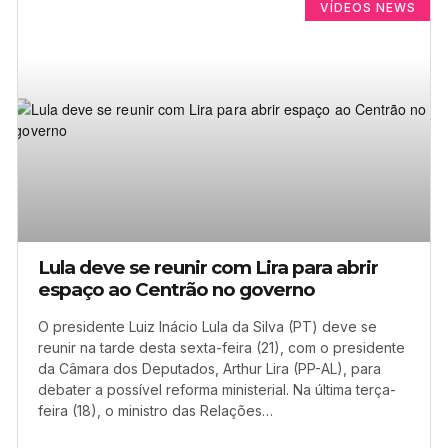
VÍDEOS NEWS
Lula deve se reunir com Lira para abrir
espaço ao Centrão no governo
O presidente Luiz Inácio Lula da Silva (PT) deve se
reunir na tarde desta sexta-feira (21), com o presidente
da Câmara dos Deputados, Arthur Lira (PP-AL), para
debater a possível reforma ministerial. Na última terça-
feira (18), o ministro das Relações…