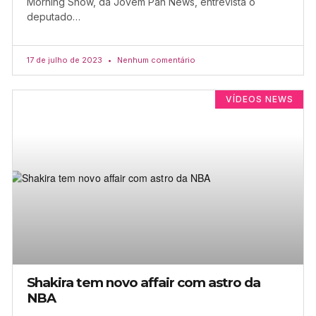
Morning Show, da Jovem Pan News, entrevista o
deputado…
17 de julho de 2023
Nenhum comentário
VÍDEOS NEWS
Shakira tem novo affair com astro da
NBA