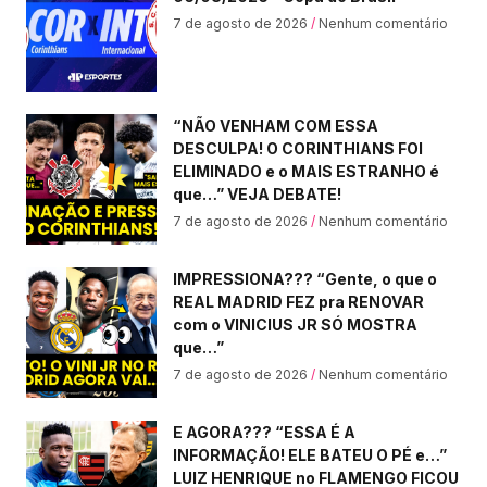
7 de agosto de 2026
Nenhum comentário
“NÃO VENHAM COM ESSA
DESCULPA! O CORINTHIANS FOI
ELIMINADO e o MAIS ESTRANHO é
que…” VEJA DEBATE!
7 de agosto de 2026
Nenhum comentário
IMPRESSIONA??? “Gente, o que o
REAL MADRID FEZ pra RENOVAR
com o VINICIUS JR SÓ MOSTRA
que…”
7 de agosto de 2026
Nenhum comentário
E AGORA??? “ESSA É A
INFORMAÇÃO! ELE BATEU O PÉ e…”
LUIZ HENRIQUE no FLAMENGO FICOU