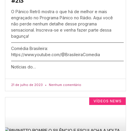
#213
O Pânico Retrô mostra o que há de melhor e mais
engraçado no Programa Pânico no Rádio. Aqui você
não perde nenhum detalhe desse programa
sensacional. Inscreva-se e venha fazer parte dessa
bagunça!
–––––––––––––––––––––––––––––––––––––––––––––––––––––––
Comédia Brasileira:
https://www.youtube.com/@BrasileiraComedia
–––––––––––––––––––––––––––––––––––––––––––––––––––––––
Notícias do…
21 de julho de 2023
Nenhum comentário
VÍDEOS NEWS