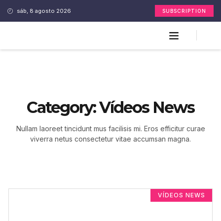
sáb, 8 agosto 2026
SUBSCRIPTION
Category: Vídeos News
Nullam laoreet tincidunt mus facilisis mi. Eros efficitur curae
viverra netus consectetur vitae accumsan magna.
VÍDEOS NEWS