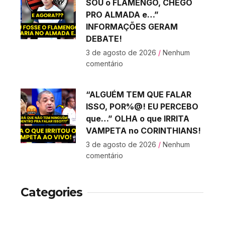
SOU o FLAMENGO, CHEGO
PRO ALMADA e…”
INFORMAÇÕES GERAM
DEBATE!
3 de agosto de 2026
Nenhum
comentário
“ALGUÉM TEM QUE FALAR
ISSO, POR%@! EU PERCEBO
que…” OLHA o que IRRITA
VAMPETA no CORINTHIANS!
3 de agosto de 2026
Nenhum
comentário
Categories