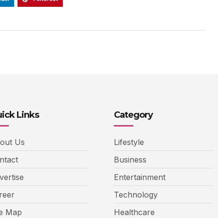
ick Links
Category
out Us
Lifestyle
ntact
Business
vertise
Entertainment
reer
Technology
te Map
Healthcare