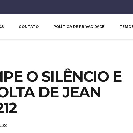
ÓS
CONTATO
POLÍTICA DE PRIVACIDADE
TEMOS
PE O SILÊNCIO E
OLTA DE JEAN
212
2023