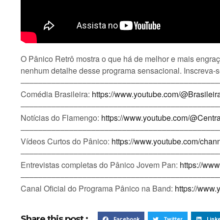
O Pânico Retrô mostra o que há de melhor e mais engra
nenhum detalhe desse programa sensacional. Inscreva-s
–––––––––––––––––––––––––––––––––––––––––––––
Comédia Brasileira:
https://www.youtube.com/@Brasilei
–––––––––––––––––––––––––––––––––––––––––––––
Notícias do Flamengo:
https://www.youtube.com/@Centra
–––––––––––––––––––––––––––––––––––––––––––––
Vídeos Curtos do Pânico:
https://www.youtube.com/ch
–––––––––––––––––––––––––––––––––––––––––––––
Entrevistas completas do Pânico Jovem Pan:
https://ww
–––––––––––––––––––––––––––––––––––––––––––––
Canal Oficial do Programa Pânico na Band:
https://www
Share this post :
Facebook
Twitter
Link