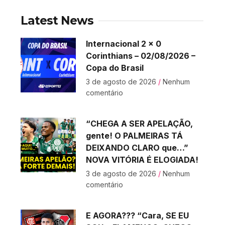
Latest News
Internacional 2 x 0
Corinthians – 02/08/2026 –
Copa do Brasil
3 de agosto de 2026
Nenhum
comentário
“CHEGA A SER APELAÇÃO,
gente! O PALMEIRAS TÁ
DEIXANDO CLARO que…”
NOVA VITÓRIA É ELOGIADA!
3 de agosto de 2026
Nenhum
comentário
E AGORA??? “Cara, SE EU