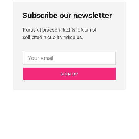
Subscribe our newsletter
Purus ut praesent facilisi dictumst
sollicitudin cubilia ridiculus.
SIGN UP