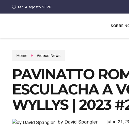
ter, 4 agosto 2026
SOBRE N
Vídeos News
Home
PAVINATTO ROM
ESCULACHA A V
WYLLYS | 2023 #
julho 21, 
by David Spangler