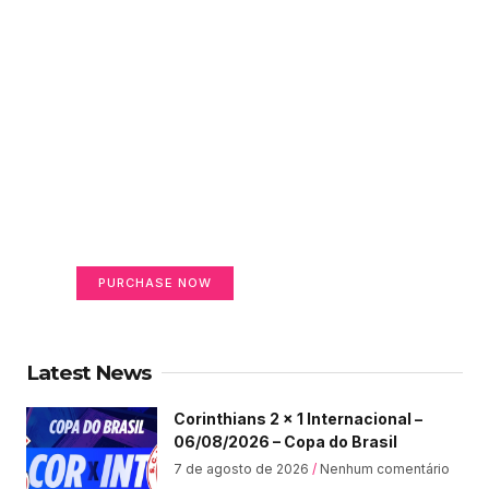
Create a new perspective
on life
Your Ads Here (365 x 270 area)
PURCHASE NOW
Latest News
Corinthians 2 x 1 Internacional –
06/08/2026 – Copa do Brasil
7 de agosto de 2026
Nenhum comentário