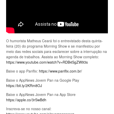
O humorista Matheus Ceará foi o entrevistado desta quinta-
feira (20) do programa Morning Show e se manifestou por
meio das redes sociais para esclarecer sobre a interrupção na
agenda de trabalhos. Assista ao Morning Show completo:
https://www.youtube.com/watch?v=RDB4SgZW93s
Baixe o app Panflix:
https://www.panflix.com.br/
Baixe o AppNews Jovem Pan na Google Play
https://bit.ly/2KRm8OJ
Baixe o AppNews Jovem Pan na App Store
https://apple.co/3rSwBdh
Inscreva-se no nosso canal: