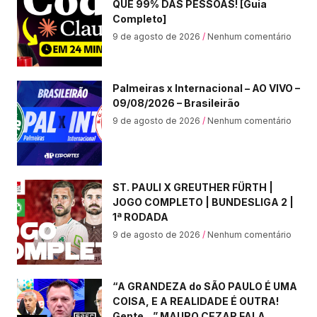
QUE 99% DAS PESSOAS! [Guia
Completo]
9 de agosto de 2026
Nenhum comentário
Palmeiras x Internacional – AO VIVO –
09/08/2026 – Brasileirão
9 de agosto de 2026
Nenhum comentário
ST. PAULI X GREUTHER FÜRTH |
JOGO COMPLETO | BUNDESLIGA 2 |
1ª RODADA
9 de agosto de 2026
Nenhum comentário
“A GRANDEZA do SÃO PAULO É UMA
COISA, E A REALIDADE É OUTRA!
Gente…” MAURO CEZAR FALA