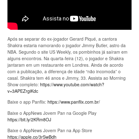
Após se separar do ex-jogador Gerard Piqué, a cantora
Shakira estaria namorando o jogador Jimmy Butler, astro da
NBA. Segundo o site US Weekly, os pombinhos já saíram em
alguns encontros. Na quarta-feira (12), o jogador e Shakira
jantaram em um restaurante em Londres. Ainda de acordo
com a publicação, a diferença de idade “não incomoda” o
casal. Shakira tem 46 anos e Jimmy, 33. Assista ao Morning
Show completo:
https://www.youtube.com/watch?
v=3APEZrgiKdc
Baixe o app Panflix:
https://www.panflix.com.br/
Baixe o AppNews Jovem Pan na Google Play
https://bit.ly/2KRm8OJ
Baixe o AppNews Jovem Pan na App Store
https://apple.co/3rSwBdh