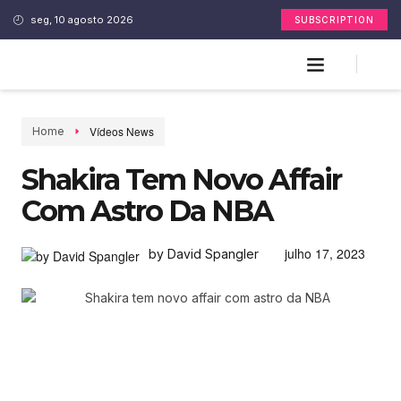
seg, 10 agosto 2026
SUBSCRIPTION
Vídeos News
Home
Shakira Tem Novo Affair
Com Astro Da NBA
julho 17, 2023
by David Spangler