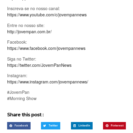
Inscreva-se no nosso canal:
https://www.youtube.com/c/jovempannews
Entre no nosso site:
http://jovempan.com.br/
Facebook:
https://www.facebook.com/jovempannews
Siga no Twitter:
https://twitter.com/JovemPanNews
Instagram:
https://www.instagram.com/jovempannews/
#JovemPan
#Morning Show
Share this post :
Facebook
Twitter
LinkedIn
Pinterest