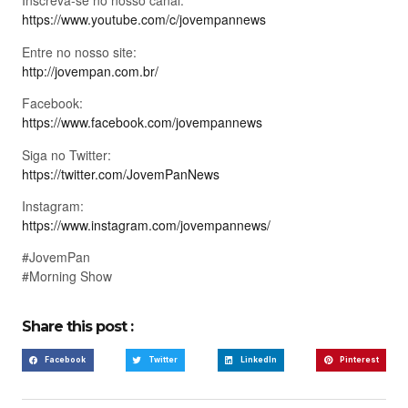
Inscreva-se no nosso canal:
https://www.youtube.com/c/jovempannews
Entre no nosso site:
http://jovempan.com.br/
Facebook:
https://www.facebook.com/jovempannews
Siga no Twitter:
https://twitter.com/JovemPanNews
Instagram:
https://www.instagram.com/jovempannews/
#JovemPan
#Morning Show
Share this post :
Facebook
Twitter
LinkedIn
Pinterest