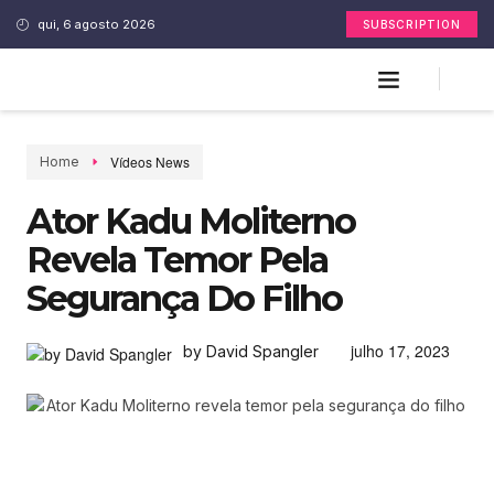
qui, 6 agosto 2026
SUBSCRIPTION
Vídeos News
Home
Ator Kadu Moliterno
Revela Temor Pela
Segurança Do Filho
julho 17, 2023
by David Spangler