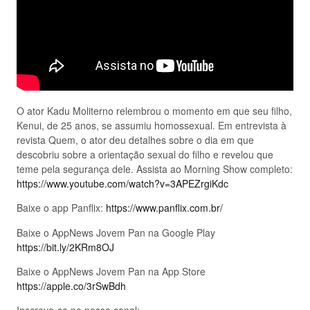
O ator Kadu Moliterno relembrou o momento em que seu filho,
Kenui, de 25 anos, se assumiu homossexual. Em entrevista à
revista Quem, o ator deu detalhes sobre o dia em que
descobriu sobre a orientação sexual do filho e revelou que
teme pela segurança dele. Assista ao Morning Show completo:
https://www.youtube.com/watch?v=3APEZrgiKdc
Baixe o app Panflix:
https://www.panflix.com.br/
Baixe o AppNews Jovem Pan na Google Play
https://bit.ly/2KRm8OJ
Baixe o AppNews Jovem Pan na App Store
https://apple.co/3rSwBdh