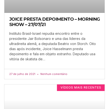
JOICE PRESTA DEPOIMENTO – MORNING
SHOW – 27/07/21
Instituto Brasil-Israel repudia encontro entre o
presidente Jair Bolsonaro e uma das líderes da
ultradireita alemã, a deputada Beatrix von Storch. Oito
dias após incidente, Joice Hasselmann presta
depoimento e fala em objeto estranho. Deputado usa
vitória de skatista de…
27 de julho de 2021
Nenhum comentário
VÍDEOS MAIS RECENTES