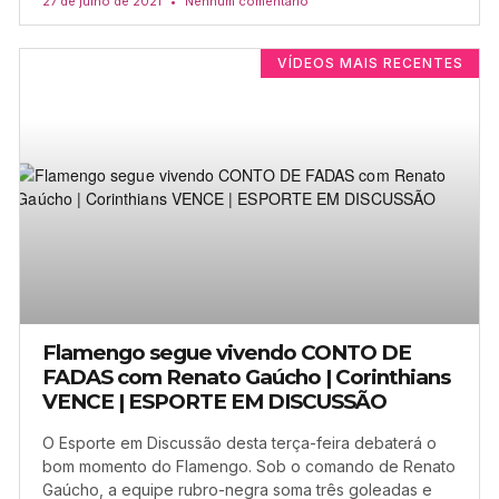
27 de julho de 2021
Nenhum comentário
VÍDEOS MAIS RECENTES
Flamengo segue vivendo CONTO DE
FADAS com Renato Gaúcho | Corinthians
VENCE | ESPORTE EM DISCUSSÃO
O Esporte em Discussão desta terça-feira debaterá o
bom momento do Flamengo. Sob o comando de Renato
Gaúcho, a equipe rubro-negra soma três goleadas e