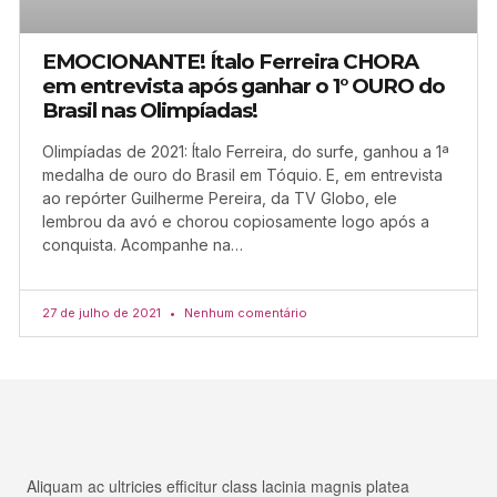
EMOCIONANTE! Ítalo Ferreira CHORA
em entrevista após ganhar o 1° OURO do
Brasil nas Olimpíadas!
Olimpíadas de 2021: Ítalo Ferreira, do surfe, ganhou a 1ª
medalha de ouro do Brasil em Tóquio. E, em entrevista
ao repórter Guilherme Pereira, da TV Globo, ele
lembrou da avó e chorou copiosamente logo após a
conquista. Acompanhe na…
27 de julho de 2021
Nenhum comentário
Aliquam ac ultricies efficitur class lacinia magnis platea