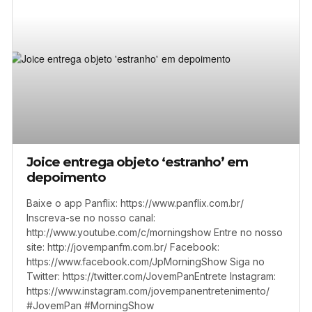
Joice entrega objeto ‘estranho’ em
depoimento
Baixe o app Panflix: https://www.panflix.com.br/
Inscreva-se no nosso canal:
http://www.youtube.com/c/morningshow Entre no nosso
site: http://jovempanfm.com.br/ Facebook:
https://www.facebook.com/JpMorningShow Siga no
Twitter: https://twitter.com/JovemPanEntrete Instagram:
https://www.instagram.com/jovempanentretenimento/
#JovemPan #MorningShow