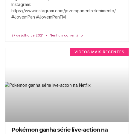
Instagram:
https://www.instagram.com/jovempanentretenimento/
#JovemPan #JovemPanFM
27 de julho de 2021
Nenhum comentário
VÍDEOS MAIS RECENTES
Pokémon ganha série live-action na