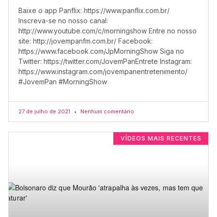
Baixe o app Panflix: https://www.panflix.com.br/
Inscreva-se no nosso canal:
http://www.youtube.com/c/morningshow Entre no nosso
site: http://jovempanfm.com.br/ Facebook:
https://www.facebook.com/JpMorningShow Siga no
Twitter: https://twitter.com/JovemPanEntrete Instagram:
https://www.instagram.com/jovempanentretenimento/
#JovemPan #MorningShow
27 de julho de 2021
Nenhum comentário
VÍDEOS MAIS RECENTES