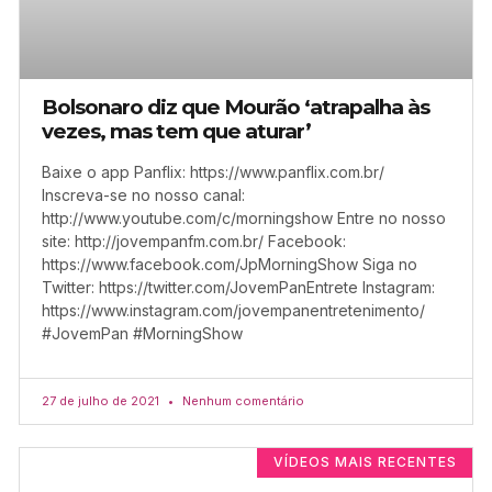
Bolsonaro diz que Mourão ‘atrapalha às
vezes, mas tem que aturar’
Baixe o app Panflix: https://www.panflix.com.br/
Inscreva-se no nosso canal:
http://www.youtube.com/c/morningshow Entre no nosso
site: http://jovempanfm.com.br/ Facebook:
https://www.facebook.com/JpMorningShow Siga no
Twitter: https://twitter.com/JovemPanEntrete Instagram:
https://www.instagram.com/jovempanentretenimento/
#JovemPan #MorningShow
27 de julho de 2021
Nenhum comentário
VÍDEOS MAIS RECENTES