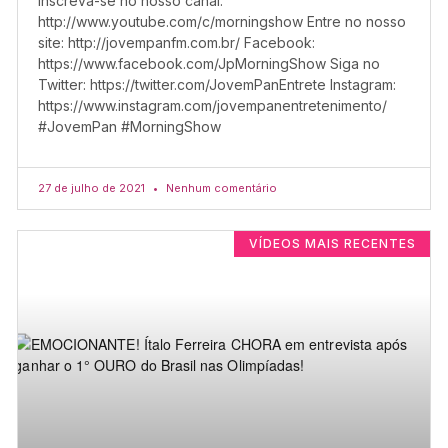
Inscreva-se no nosso canal:
http://www.youtube.com/c/morningshow Entre no nosso
site: http://jovempanfm.com.br/ Facebook:
https://www.facebook.com/JpMorningShow Siga no
Twitter: https://twitter.com/JovemPanEntrete Instagram:
https://www.instagram.com/jovempanentretenimento/
#JovemPan #MorningShow
27 de julho de 2021
Nenhum comentário
VÍDEOS MAIS RECENTES