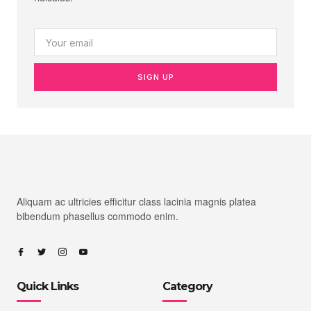
SIGN UP
Aliquam ac ultricies efficitur class lacinia magnis platea
bibendum phasellus commodo enim.
Quick Links
Category