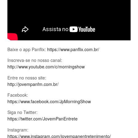
Baixe o app Panflix:
https://www.panflix.com.br/
Inscreva-se no nosso canal:
http://www.youtube.com/c/morningshow
Entre no nosso site:
http://jovempanfm.com.br/
Facebook:
https://www.facebook.com/JpMorningShow
Siga no Twitter:
https://twitter.com/JovemPanEntrete
Instagram:
https://www.instagram.com/jovempanentretenimento/