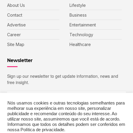
About Us
Lifestyle
Contact
Business
Advertise
Entertainment
Career
Technology
Site Map
Healthcare
Newsletter
Sign up our newsletter to get update information, news and
free insight.
Nós usamos cookies e outras tecnologias semelhantes para
melhorar sua experiência em nosso site, personalizar
SIGN UP
publicidade e recomendar conteúdo do seu interesse. Ao
utilizar nosso site, assumiremos que você está de acordo.
Informamos que todos os detalhes podem ser conferidos em
nossa Política de privacidade.