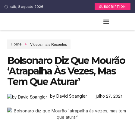
sáb, 8 agosto 2026
SUBSCRIPTION
Vídeos mais Recentes
Home
Bolsonaro Diz Que Mourão
‘atrapalha Às Vezes, Mas
Tem Que Aturar’
julho 27, 2021
by David Spangler