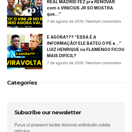
REAL MADRID FEZ pra RENOVAR
com o VINICIUS JR SÓ MOSTRA
que…”
7 de agosto de 2026
Nenhum comentário
E AGORA??? “ESSA É A
INFORMAÇÃO! ELE BATEU O PÉ e…”
LUIZ HENRIQUE no FLAMENGO FICOU
MAIS DIFÍCIL?
7 de agosto de 2026
Nenhum comentário
Categories
Subscribe our newsletter
Purus ut praesent facilisi dictumst sollicitudin cubilia
ridiculus.