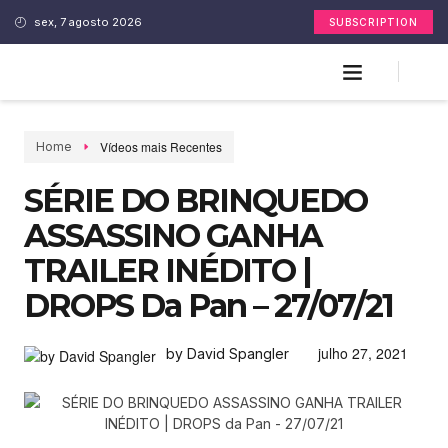
sex, 7 agosto 2026
SUBSCRIPTION
Vídeos mais Recentes
Home
SÉRIE DO BRINQUEDO
ASSASSINO GANHA
TRAILER INÉDITO |
DROPS Da Pan – 27/07/21
julho 27, 2021
by David Spangler