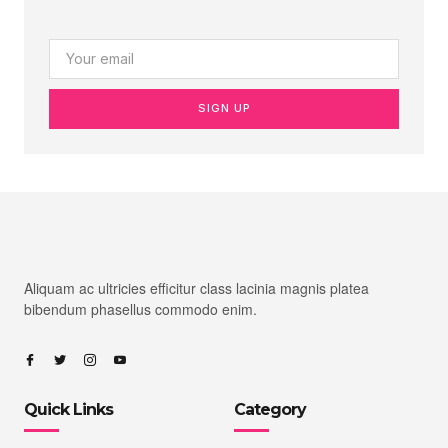
SIGN UP
Aliquam ac ultricies efficitur class lacinia magnis platea
bibendum phasellus commodo enim.
Quick Links
Category