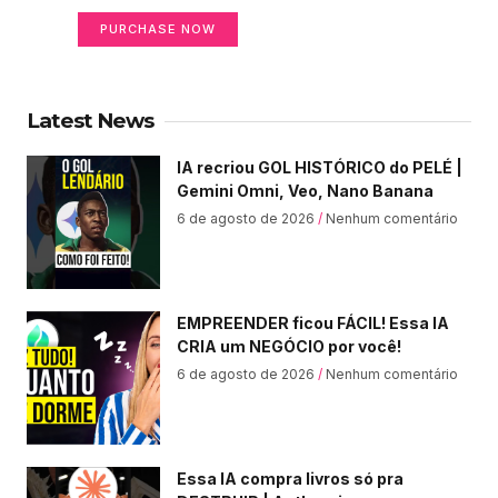
PURCHASE NOW
Latest News
IA recriou GOL HISTÓRICO do PELÉ |
Gemini Omni, Veo, Nano Banana
6 de agosto de 2026
Nenhum comentário
EMPREENDER ficou FÁCIL! Essa IA
CRIA um NEGÓCIO por você!
6 de agosto de 2026
Nenhum comentário
Essa IA compra livros só pra