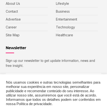
About Us
Lifestyle
Contact
Business
Advertise
Entertainment
Career
Technology
Site Map
Healthcare
Newsletter
Sign up our newsletter to get update information, news and
free insight.
Nós usamos cookies e outras tecnologias semelhantes para
melhorar sua experiência em nosso site, personalizar
SIGN UP
publicidade e recomendar conteúdo do seu interesse. Ao
utilizar nosso site, assumiremos que você está de acordo.
Informamos que todos os detalhes podem ser conferidos em
nossa Política de privacidade.