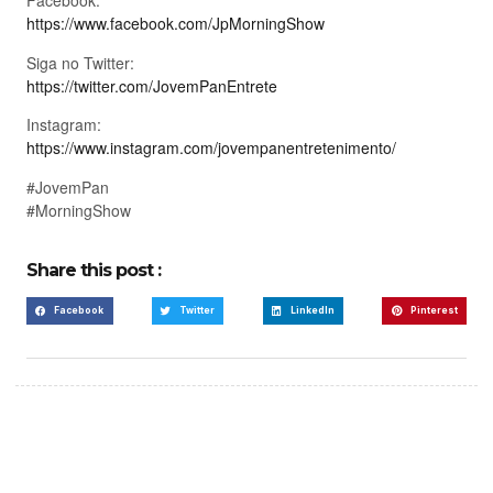
Facebook:
https://www.facebook.com/JpMorningShow
Siga no Twitter:
https://twitter.com/JovemPanEntrete
Instagram:
https://www.instagram.com/jovempanentretenimento/
#JovemPan
#MorningShow
Share this post :
Facebook
Twitter
LinkedIn
Pinterest