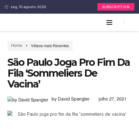
seg, 10 agosto 2026
SUBSCRIPTION
Vídeos mais Recentes
Home
São Paulo Joga Pro Fim Da
Fila ‘sommeliers De
Vacina’
julho 27, 2021
by David Spangler