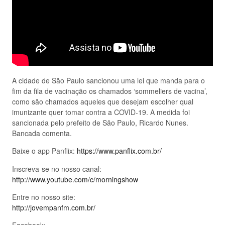
A cidade de São Paulo sancionou uma lei que manda para o
fim da fila de vacinação os chamados ‘sommeliers de vacina’,
como são chamados aqueles que desejam escolher qual
imunizante quer tomar contra a COVID-19. A medida foi
sancionada pelo prefeito de São Paulo, Ricardo Nunes.
Bancada comenta.
Baixe o app Panflix:
https://www.panflix.com.br/
Inscreva-se no nosso canal:
http://www.youtube.com/c/morningshow
Entre no nosso site:
http://jovempanfm.com.br/