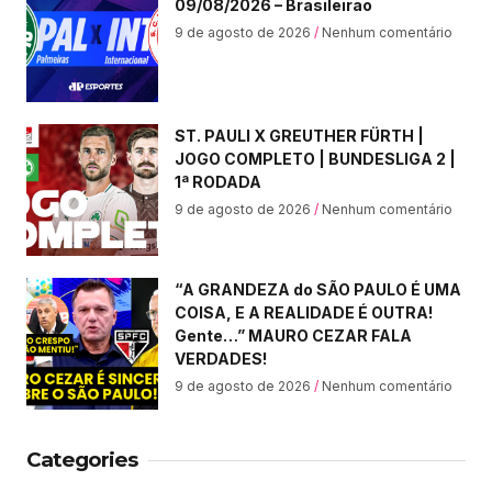
09/08/2026 – Brasileirão
9 de agosto de 2026
Nenhum comentário
ST. PAULI X GREUTHER FÜRTH |
JOGO COMPLETO | BUNDESLIGA 2 |
1ª RODADA
9 de agosto de 2026
Nenhum comentário
“A GRANDEZA do SÃO PAULO É UMA
COISA, E A REALIDADE É OUTRA!
Gente…” MAURO CEZAR FALA
VERDADES!
9 de agosto de 2026
Nenhum comentário
Categories