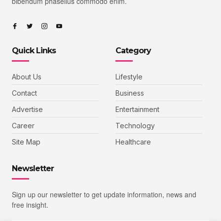
bibendum phasellus commodo enim.
Quick Links
Category
About Us
Lifestyle
Contact
Business
Advertise
Entertainment
Career
Technology
Site Map
Healthcare
Newsletter
Sign up our newsletter to get update information, news and
free insight.