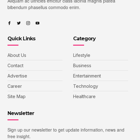
Aliquam ac ultricies efficitur class lacinia magnis platea
bibendum phasellus commodo enim.
Quick Links
Category
About Us
Lifestyle
Contact
Business
Advertise
Entertainment
Career
Technology
Site Map
Healthcare
Newsletter
Sign up our newsletter to get update information, news and
free insight.