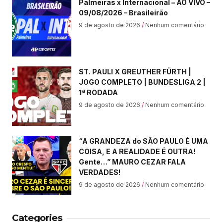
Palmeiras x Internacional – AO VIVO –
09/08/2026 – Brasileirão
9 de agosto de 2026
Nenhum comentário
ST. PAULI X GREUTHER FÜRTH |
JOGO COMPLETO | BUNDESLIGA 2 |
1ª RODADA
9 de agosto de 2026
Nenhum comentário
“A GRANDEZA do SÃO PAULO É UMA
COISA, E A REALIDADE É OUTRA!
Gente…” MAURO CEZAR FALA
VERDADES!
9 de agosto de 2026
Nenhum comentário
Categories