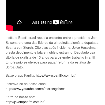
Instituto Brasil-Israel repudia encontro entre o presidente Jair
Bolsonaro e uma das líderes da ultradireita alemã, a deputada
Beatrix von Storch. Oito dias após incidente, Joice Hasselmann
presta depoimento e fala em objeto estranho. Deputado usa
vitória de skatista de 13 anos para defender trabalho infantil.
Empresário se oferece para pagar reforma da estátua de
Borba Gato.
Baixe o app Panflix:
https://www.panflix.com.br/
Inscreva-se no nosso canal:
http://www.youtube.com/c/morningshow
Entre no nosso site:
http://jovempanfm.com.br/