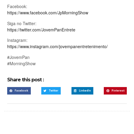
Facebook:
https://www.facebook.com/JpMorningShow
Siga no Twitter:
https://twitter.com/JovemPanEntrete
Instagram:
https://www.instagram.com/jovempanentretenimento/
#JovemPan
#MorningShow
Share this post :
Facebook
Twitter
LinkedIn
Pinterest