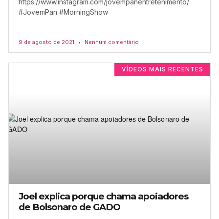
https://www.instagram.com/jovempanentretenimento/
#JovemPan #MorningShow
9 de agosto de 2021
Nenhum comentário
VÍDEOS MAIS RECENTES
Joel explica porque chama apoiadores
de Bolsonaro de GADO