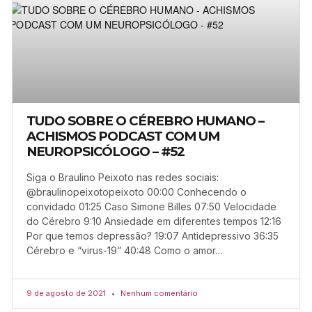
TUDO SOBRE O CÉREBRO HUMANO –
ACHISMOS PODCAST COM UM
NEUROPSICÓLOGO – #52
Siga o Braulino Peixoto nas redes sociais:
@braulinopeixotopeixoto 00:00 Conhecendo o
convidado 01:25 Caso Simone Billes 07:50 Velocidade
do Cérebro 9:10 Ansiedade em diferentes tempos 12:16
Por que temos depressão? 19:07 Antidepressivo 36:35
Cérebro e “virus-19” 40:48 Como o amor…
9 de agosto de 2021
Nenhum comentário