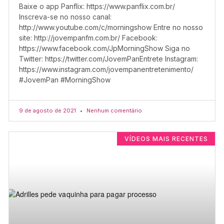
Baixe o app Panflix: https://www.panflix.com.br/
Inscreva-se no nosso canal:
http://www.youtube.com/c/morningshow Entre no nosso
site: http://jovempanfm.com.br/ Facebook:
https://www.facebook.com/JpMorningShow Siga no
Twitter: https://twitter.com/JovemPanEntrete Instagram:
https://www.instagram.com/jovempanentretenimento/
#JovemPan #MorningShow
9 de agosto de 2021
Nenhum comentário
VÍDEOS MAIS RECENTES