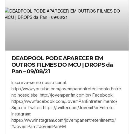
DEADPOOL PODE APARECER EM
OUTROS FILMES DO MCU | DROPS da
Pan – 09/08/21
Inscreva-se no nosso canal:
http://www.youtube.com/jovempanentretenimento Entre
no nosso site: http://jovempanfm.com.br/ Facebook:
https://www.facebook.com/JovemPanEntretenimento/
Siga no Twitter: https://twitter.com/JovemPanEntrete
Instagram:
https://www.instagram.com/jovempanentretenimento/
#JovemPan #JovemPanFM