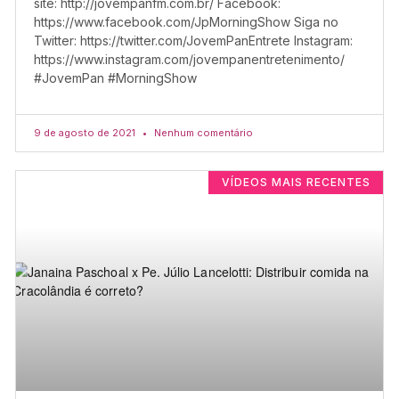
site: http://jovempanfm.com.br/ Facebook:
https://www.facebook.com/JpMorningShow Siga no
Twitter: https://twitter.com/JovemPanEntrete Instagram:
https://www.instagram.com/jovempanentretenimento/
#JovemPan #MorningShow
9 de agosto de 2021
Nenhum comentário
VÍDEOS MAIS RECENTES