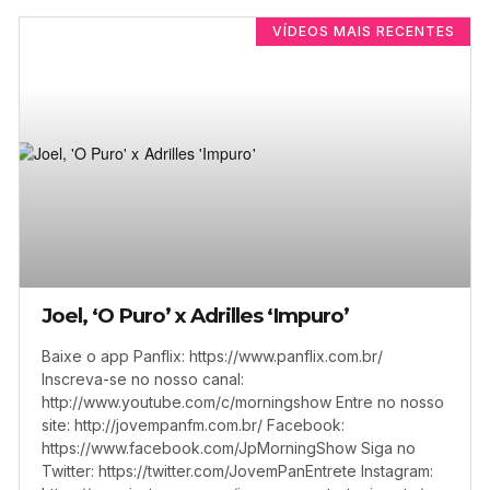
VÍDEOS MAIS RECENTES
Joel, ‘O Puro’ x Adrilles ‘Impuro’
Baixe o app Panflix: https://www.panflix.com.br/
Inscreva-se no nosso canal:
http://www.youtube.com/c/morningshow Entre no nosso
site: http://jovempanfm.com.br/ Facebook:
https://www.facebook.com/JpMorningShow Siga no
Twitter: https://twitter.com/JovemPanEntrete Instagram: