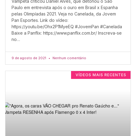
Vampeta criticou Daniel Alves, que detonou o São
Paulo em entrevista após o ouro em Brasil x Espanha
pelas Olimpíadas 2021. Veja no Canelada, da Jovem
Pan Esportes. Link do vídeo:
https://youtu.be/Ohx2P1MyeEQ #JovemPan #Canelada
Baixe a Panflix: https://www.panflix.com.br/ Inscreva-se
no…
9 de agosto de 2021
Nenhum comentário
VÍDEOS MAIS RECENTES