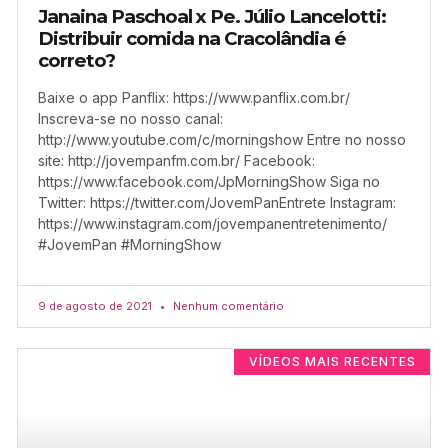
Janaina Paschoal x Pe. Júlio Lancelotti:
Distribuir comida na Cracolândia é
correto?
Baixe o app Panflix: https://www.panflix.com.br/
Inscreva-se no nosso canal:
http://www.youtube.com/c/morningshow Entre no nosso
site: http://jovempanfm.com.br/ Facebook:
https://www.facebook.com/JpMorningShow Siga no
Twitter: https://twitter.com/JovemPanEntrete Instagram:
https://www.instagram.com/jovempanentretenimento/
#JovemPan #MorningShow
9 de agosto de 2021
Nenhum comentário
VÍDEOS MAIS RECENTES