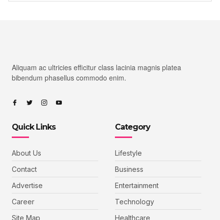
Aliquam ac ultricies efficitur class lacinia magnis platea
bibendum phasellus commodo enim.
Quick Links
Category
About Us
Lifestyle
Contact
Business
Advertise
Entertainment
Career
Technology
Site Map
Healthcare