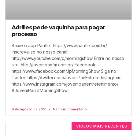
Adrilles pede vaquinha para pagar
processo
Baixe o app Panflix: https://www.panflix.com.br/
Inscreva-se no nosso canal:
http://www.youtube.com/c/morningshow Entre no nosso
site: http://jovempanfm.com.br/ Facebook:
https://www.facebook.com/JpMorningShow Siga no
Twitter: https://twitter.com/JovemPanEntrete Instagram:
https://www.instagram.com/jovempanentretenimento/
#JovemPan #MorningShow
9 de agosto de 2021
Nenhum comentário
VÍDEOS MAIS RECENTES