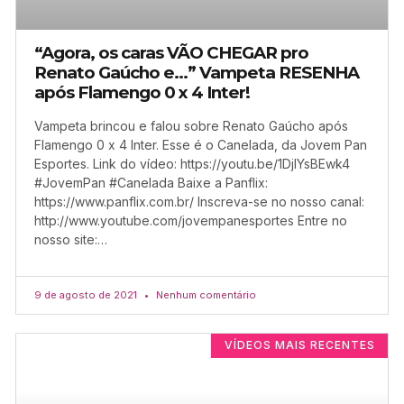
“Agora, os caras VÃO CHEGAR pro
Renato Gaúcho e…” Vampeta RESENHA
após Flamengo 0 x 4 Inter!
Vampeta brincou e falou sobre Renato Gaúcho após
Flamengo 0 x 4 Inter. Esse é o Canelada, da Jovem Pan
Esportes. Link do vídeo: https://youtu.be/1DjIYsBEwk4
#JovemPan #Canelada Baixe a Panflix:
https://www.panflix.com.br/ Inscreva-se no nosso canal:
http://www.youtube.com/jovempanesportes Entre no
nosso site:…
9 de agosto de 2021
Nenhum comentário
VÍDEOS MAIS RECENTES