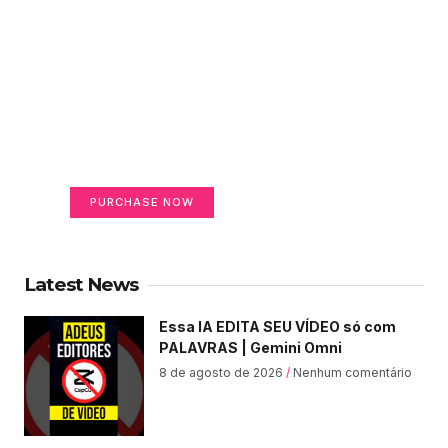
Create a new perspective
on life
Your Ads Here (365 x 270 area)
PURCHASE NOW
Latest News
Essa IA EDITA SEU VÍDEO só com
PALAVRAS | Gemini Omni
8 de agosto de 2026
Nenhum comentário