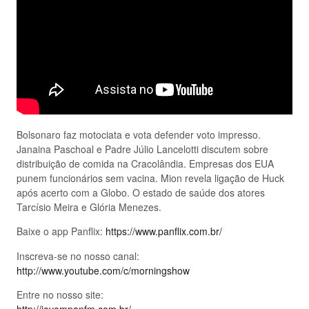
Bolsonaro faz motociata e vota defender voto impresso.
Janaina Paschoal e Padre Júlio Lancelotti discutem sobre
distribuição de comida na Cracolândia. Empresas dos EUA
punem funcionários sem vacina. Mion revela ligação de Huck
após acerto com a Globo. O estado de saúde dos atores
Tarcísio Meira e Glória Menezes.
Baixe o app Panflix:
https://www.panflix.com.br/
Inscreva-se no nosso canal:
http://www.youtube.com/c/morningshow
Entre no nosso site: