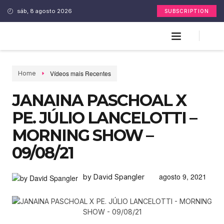
sáb, 8 agosto 2026
SUBSCRIPTION
Vídeos mais Recentes
Home
JANAINA PASCHOAL X
PE. JÚLIO LANCELOTTI –
MORNING SHOW –
09/08/21
agosto 9, 2021
by David Spangler