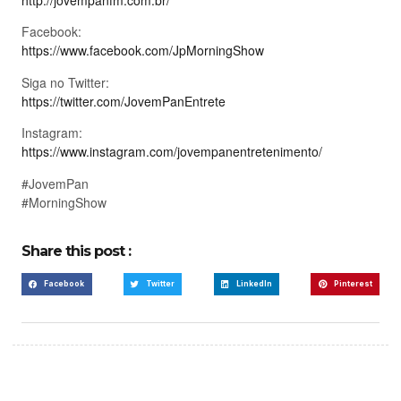
http://jovempanfm.com.br/
Facebook:
https://www.facebook.com/JpMorningShow
Siga no Twitter:
https://twitter.com/JovemPanEntrete
Instagram:
https://www.instagram.com/jovempanentretenimento/
#JovemPan
#MorningShow
Share this post :
Facebook
Twitter
LinkedIn
Pinterest