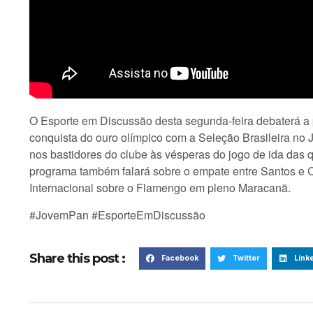
O Esporte em Discussão desta segunda-feira debaterá a 
conquista do ouro olímpico com a Seleção Brasileira no J
nos bastidores do clube às vésperas do jogo de ida das qu
programa também falará sobre o empate entre Santos e C
Internacional sobre o Flamengo em pleno Maracanã.
#JovemPan #EsporteEmDiscussão
Share this post :
Facebook
Twitter
Link