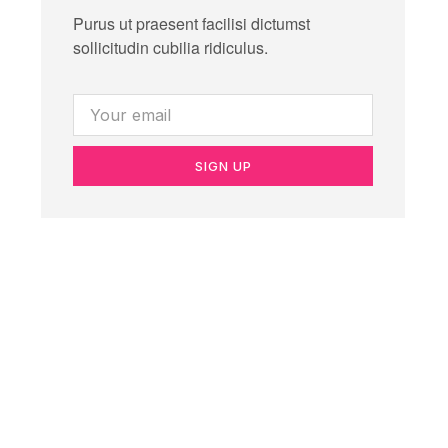
Purus ut praesent facilisi dictumst
sollicitudin cubilia ridiculus.
SIGN UP