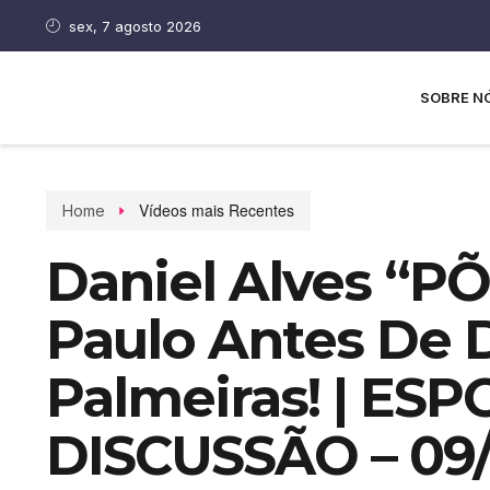
sex, 7 agosto 2026
SOBRE N
Vídeos mais Recentes
Home
Daniel Alves “P
Paulo Antes De
Palmeiras! | ES
DISCUSSÃO – 09