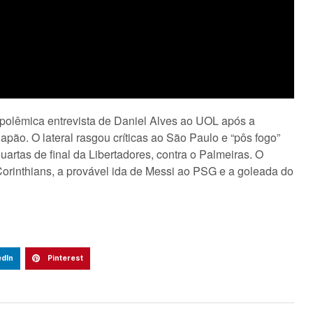
polêmica entrevista de Daniel Alves ao UOL após a
apão. O lateral rasgou críticas ao São Paulo e “pôs fogo”
artas de final da Libertadores, contra o Palmeiras. O
orinthians, a provável ida de Messi ao PSG e a goleada do
edIn
Pinterest