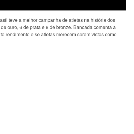
sil teve a melhor campanha de atletas na história dos
de ouro, 6 de prata e 8 de bronze. Bancada comenta a
to rendimento e se atletas merecem serem vistos como