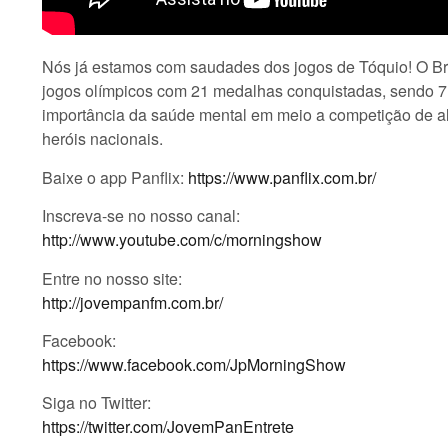
Nós já estamos com saudades dos jogos de Tóquio! O Bra
jogos olímpicos com 21 medalhas conquistadas, sendo 7 
importância da saúde mental em meio a competição de al
heróis nacionais.
Baixe o app Panflix:
https://www.panflix.com.br/
Inscreva-se no nosso canal:
http://www.youtube.com/c/morningshow
Entre no nosso site:
http://jovempanfm.com.br/
Facebook:
https://www.facebook.com/JpMorningShow
Siga no Twitter:
https://twitter.com/JovemPanEntrete