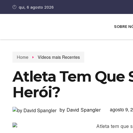
qui, 6 agosto 2026
SOBRE N
Vídeos mais Recentes
Home
Atleta Tem Que 
Herói?
agosto 9, 
by David Spangler