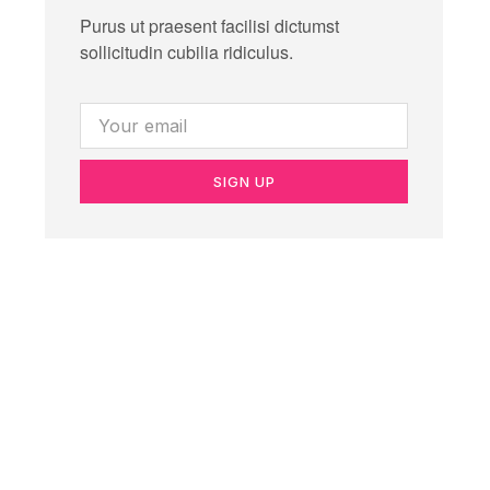
Purus ut praesent facilisi dictumst
sollicitudin cubilia ridiculus.
SIGN UP