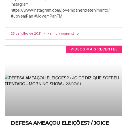
Instagram:
https://www.instagram.com/jovempanentretenimento/
#JovemPan #JovemPanFM
23 de julho de 2021
Nenhum comentário
VÍDEOS MAIS RECENTES
DEFESA AMEAÇOU ELEIÇÕES? / JOICE