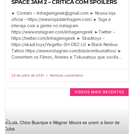
SPACE JAM 2 – CRÍTICA COM SPOILERS
► Contato –
linhagemgeek@gmail.com
► Nossa loja
oficial – https://www.lojadalinhagem.com/ ► Siga e
interaja com a gente no instagram:
https://www.instagram.com/linhagemgeek ►Twitter –
https://twitter.com/linhagemgeek ► Skaditoys –
https://skadi.toys/Vegetto-SH-DBZ-LG ►Black Nimbus
Tattoo https://www.instagram.com/blacknimbustattoo/ ►
Comentem os Filmes, Animes e Tokusatsus que vocês…
23 de julho de 2021
Nenhum comentário
VÍDEOS MAIS RECENTES