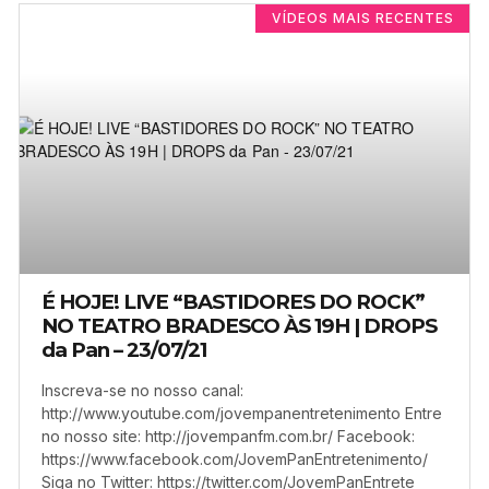
VÍDEOS MAIS RECENTES
É HOJE! LIVE “BASTIDORES DO ROCK”
NO TEATRO BRADESCO ÀS 19H | DROPS
da Pan – 23/07/21
Inscreva-se no nosso canal:
http://www.youtube.com/jovempanentretenimento Entre
no nosso site: http://jovempanfm.com.br/ Facebook:
https://www.facebook.com/JovemPanEntretenimento/
Siga no Twitter: https://twitter.com/JovemPanEntrete