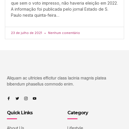
que sem o voto impresso, não haveria eleição em 2022.
A informação foi publicada pelo jornal Estado de S.
Paulo nesta quinta-feira…
23 de julho de 2021
Nenhum comentário
Aliquam ac ultricies efficitur class lacinia magnis platea
bibendum phasellus commodo enim.
Quick Links
Category
About Us
Lifestyle