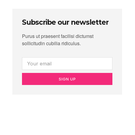
Subscribe our newsletter
Purus ut praesent facilisi dictumst
sollicitudin cubilia ridiculus.
SIGN UP