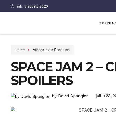
sáb, 8 agosto 2026
SOBRE N
Vídeos mais Recentes
Home
SPACE JAM 2 – 
SPOILERS
julho 23, 
by David Spangler