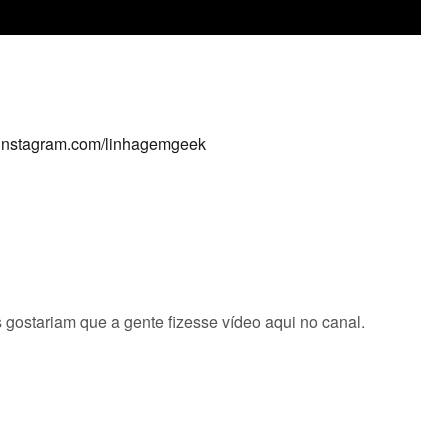
.instagram.com/linhagemgeek
ostariam que a gente fizesse vídeo aqui no canal.