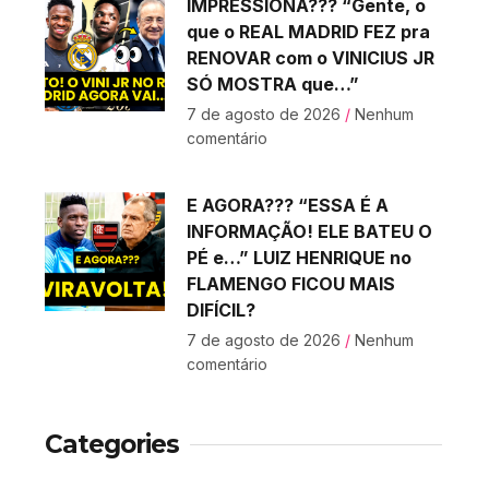
IMPRESSIONA??? “Gente, o
que o REAL MADRID FEZ pra
RENOVAR com o VINICIUS JR
SÓ MOSTRA que…”
7 de agosto de 2026
Nenhum
comentário
E AGORA??? “ESSA É A
INFORMAÇÃO! ELE BATEU O
PÉ e…” LUIZ HENRIQUE no
FLAMENGO FICOU MAIS
DIFÍCIL?
7 de agosto de 2026
Nenhum
comentário
Categories