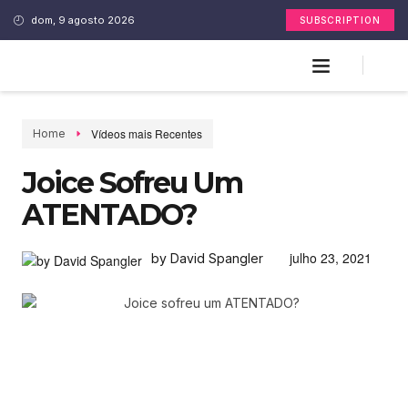
dom, 9 agosto 2026
SUBSCRIPTION
Vídeos mais Recentes
Home
Joice Sofreu Um
ATENTADO?
julho 23, 2021
by David Spangler