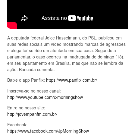
A deputada federal Joice Hasselmann, do PSL, publicou em
suas redes sociais um vídeo mostrando marcas de agressões
e alega ter sofrido um atentado em sua casa. Segundo a
parlamentar, o caso ocorreu na madrugada de domingo (18),
em seu apartamento em Brasília, mas que não se lembra da
ação. Bancada comenta.
Baixe o app Panflix:
https://www.panflix.com.br/
Inscreva-se no nosso canal:
http://www.youtube.com/c/morningshow
Entre no nosso site:
http://jovempanfm.com.br/
Facebook:
https://www.facebook.com/JpMorningShow