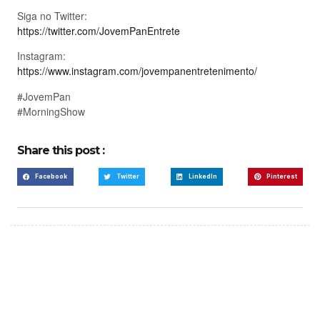
Siga no Twitter:
https://twitter.com/JovemPanEntrete
Instagram:
https://www.instagram.com/jovempanentretenimento/
#JovemPan
#MorningShow
Share this post :
Facebook
Twitter
LinkedIn
Pinterest