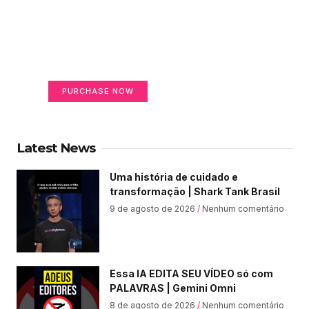
Create a new perspective
on life
Your Ads Here (365 x 270 area)
PURCHASE NOW
Latest News
Uma história de cuidado e
transformação | Shark Tank Brasil
9 de agosto de 2026
Nenhum comentário
Essa IA EDITA SEU VÍDEO só com
PALAVRAS | Gemini Omni
8 de agosto de 2026
Nenhum comentário