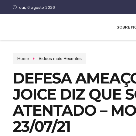
qui, 6 agosto 2026
SOBRE N
Vídeos mais Recentes
Home
DEFESA AMEAÇO
JOICE DIZ QUE 
ATENTADO – MO
23/07/21