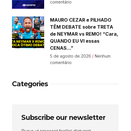
comentário
MAURO CEZAR e PILHADO
TÊM DEBATE sobre TRETA
de NEYMAR vs REMO! “Cara,
QUANDO EU VI essas
CENAS…”
5 de agosto de 2026
Nenhum
comentário
Categories
Subscribe our newsletter
Purus ut praesent facilisi dictumst