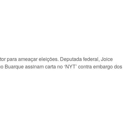
utor para ameaçar eleições. Deputada federal, Joice
ico Buarque assinam carta no ‘NYT’ contra embargo dos