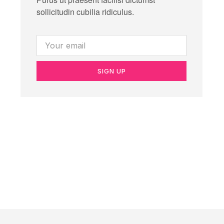
sollicitudin cubilia ridiculus.
SIGN UP