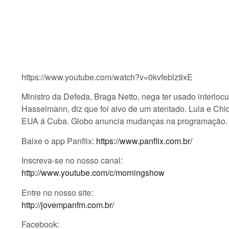
https://www.youtube.com/watch?v=0kvfeblz9xE
Ministro da Defeda, Braga Netto, nega ter usado interloc
Hasselmann, diz que foi alvo de um atentado. Lula e Ch
EUA á Cuba. Globo anuncia mudanças na programação.
Baixe o app Panflix:
https://www.panflix.com.br/
Inscreva-se no nosso canal:
http://www.youtube.com/c/morningshow
Entre no nosso site:
http://jovempanfm.com.br/
Facebook: