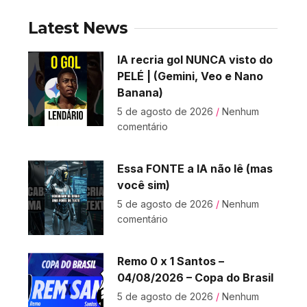
Latest News
IA recria gol NUNCA visto do
PELÉ | (Gemini, Veo e Nano
Banana)
5 de agosto de 2026
Nenhum
comentário
Essa FONTE a IA não lê (mas
você sim)
5 de agosto de 2026
Nenhum
comentário
Remo 0 x 1 Santos –
04/08/2026 – Copa do Brasil
5 de agosto de 2026
Nenhum