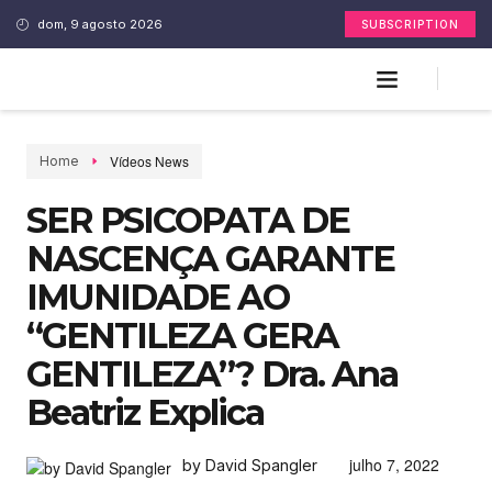
dom, 9 agosto 2026
SUBSCRIPTION
Vídeos News
Home
SER PSICOPATA DE
NASCENÇA GARANTE
IMUNIDADE AO
“GENTILEZA GERA
GENTILEZA”? Dra. Ana
Beatriz Explica
julho 7, 2022
by David Spangler