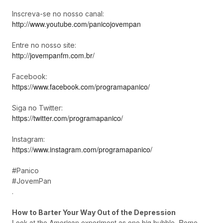
Inscreva-se no nosso canal:
http://www.youtube.com/panicojovempan
Entre no nosso site:
http://jovempanfm.com.br/
Facebook:
https://www.facebook.com/programapanico/
Siga no Twitter:
https://twitter.com/programapanico/
Instagram:
https://www.instagram.com/programapanico/
#Panico
#JovemPan
.
How to Barter Your Way Out of the Depression
Look at the American experiment as one big bubble. Rome