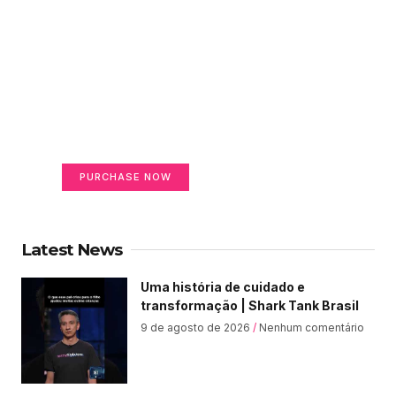
Create a new perspective
on life
Your Ads Here (365 x 270 area)
PURCHASE NOW
Latest News
Uma história de cuidado e
transformação | Shark Tank Brasil
9 de agosto de 2026
Nenhum comentário