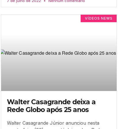
7 de julho de 2022
Nenhum comentário
VÍDEOS NEWS
Walter Casagrande deixa a
Rede Globo após 25 anos
Walter Casagrande Júnior anunciou nesta