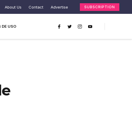
About Us
Contact
Advertise
SUBSCRIPTION
 DE USO
le