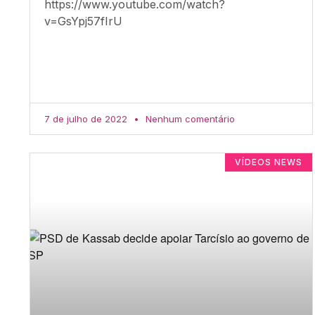
https://www.youtube.com/watch?
v=GsYpj57fIrU
7 de julho de 2022
Nenhum comentário
VÍDEOS NEWS