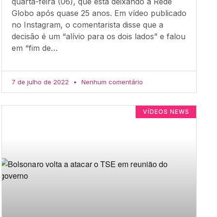
quarta-feira (06), que está deixando a Rede
Globo após quase 25 anos. Em vídeo publicado
no Instagram, o comentarista disse que a
decisão é um “alívio para os dois lados” e falou
em “fim de…
7 de julho de 2022
Nenhum comentário
VÍDEOS NEWS