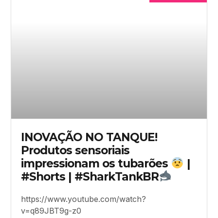
INOVAÇÃO NO TANQUE!
Produtos sensoriais
impressionam os tubarões
|
#Shorts | #SharkTankBR
https://www.youtube.com/watch?
v=q89JBT9g-z0