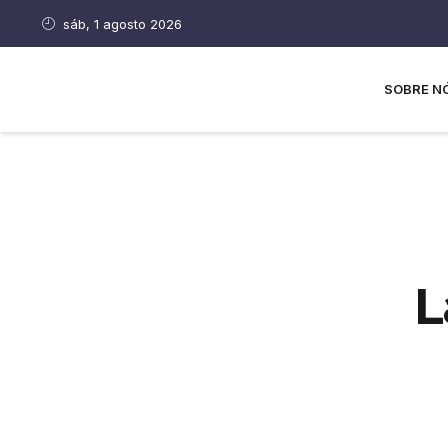
sáb, 1 agosto 2026
SOBRE N
L