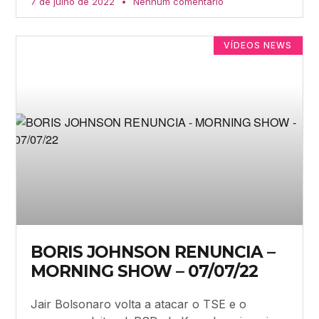
7 de julho de 2022
Nenhum comentário
VÍDEOS NEWS
BORIS JOHNSON RENUNCIA –
MORNING SHOW – 07/07/22
Jair Bolsonaro volta a atacar o TSE e o