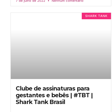
7 de julho de 2022
Nenhum comentário
SHARK TANK
Clube de assinaturas para
gestantes e bebês | #TBT |
Shark Tank Brasil