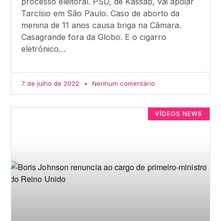
processo eleitoral. PSD, de Kassab, vai apoiar
Tarcísio em São Paulo. Caso de aborto da
menina de 11 anos causa briga na Câmara.
Casagrande fora da Globo. E o cigarro
eletrônico…
7 de julho de 2022
Nenhum comentário
VÍDEOS NEWS