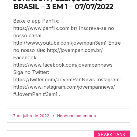
BRASIL – 3 EM 1 – 07/07/2022
Baixe o app Panflix:
https://www.panflix.com.br/ Inscreva-se no
nosso canal:
http://www.youtube.com/jovempan3em1 Entre
no nosso site: http://jovempan.com.br/
Facebook:
https://www.facebook.com/jovempannews
Siga no Twitter:
https://twitter.com/JovemPanNews Instagram:
https://www.instagram.com/jovempannews/
#JovemPan #3em1 .
7 de julho de 2022
Nenhum comentário
SHARK TANK