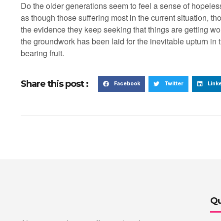
Do the older generations seem to feel a sense of hopeless
as though those suffering most in the current situation, 
the evidence they keep seeking that things are getting w
the groundwork has been laid for the inevitable upturn in
bearing fruit.
Share this post :
Facebook
Twitter
Link
Qu