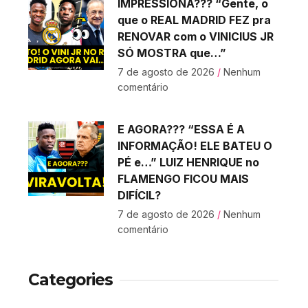
IMPRESSIONA??? “Gente, o
que o REAL MADRID FEZ pra
RENOVAR com o VINICIUS JR
SÓ MOSTRA que…”
7 de agosto de 2026
Nenhum
comentário
E AGORA??? “ESSA É A
INFORMAÇÃO! ELE BATEU O
PÉ e…” LUIZ HENRIQUE no
FLAMENGO FICOU MAIS
DIFÍCIL?
7 de agosto de 2026
Nenhum
comentário
Categories