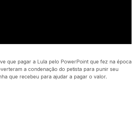
eve que pagar a Lula pelo PowerPoint que fez na época
everteram a condenação do petista para punir seu
nha que recebeu para ajudar a pagar o valor.