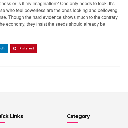
ness or is it my imagination? One only needs to look. It’s
those who feel powerless are the ones looking and bellowing
orse. Though the hard evidence shows much to the contrary,
 the economy, they insist the seeds should already be
edIn
Pinterest
ick Links
Category