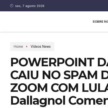
sex, 7 agosto 2026
SOBRE N
Vídeos News
Home
POWERPOINT DA
CAIU NO SPAM D
ZOOM COM LULA
Dallagnol Come