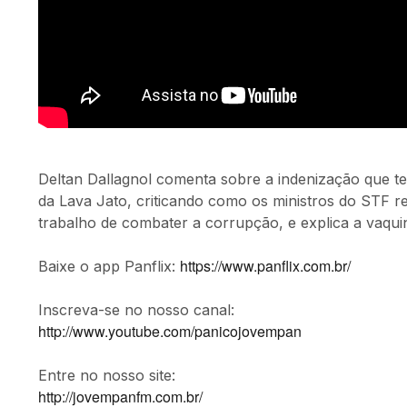
Deltan Dallagnol comenta sobre a indenização que t
da Lava Jato, criticando como os ministros do STF r
trabalho de combater a corrupção, e explica a vaqui
https://www.panflix.com.br/
Baixe o app Panflix:
Inscreva-se no nosso canal:
http://www.youtube.com/panicojovempan
Entre no nosso site:
http://jovempanfm.com.br/