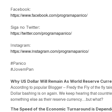
Facebook:
https://www.facebook.com/programapanico/
Siga no Twitter:
https://twitter.com/programapanico/
Instagram:
https://www.instagram.com/programapanico/
#Panico
#JovemPan
Why US Dollar Will Remain As World Reserve Curr
According to popular Blogger – Fredy the Fly of the fly t
Dollar bashing is on again. We keep hearing that countri
something else as their reserve currency…but what?
The Speed of the Economic Turnaround is Depende