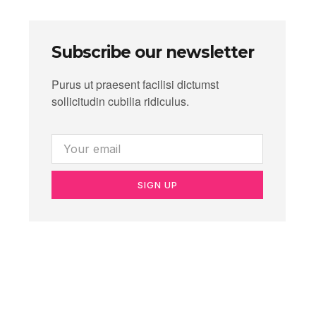
Subscribe our newsletter
Purus ut praesent facilisi dictumst
sollicitudin cubilia ridiculus.
SIGN UP