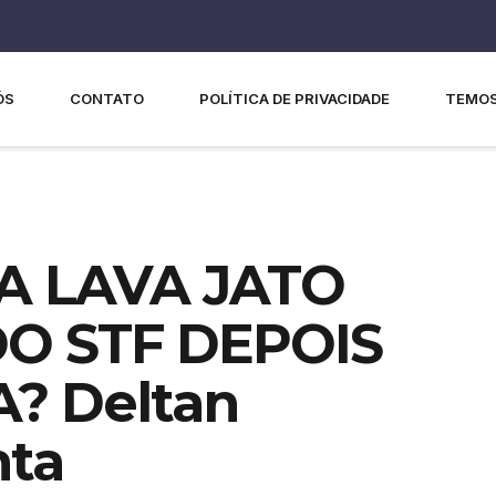
ÓS
CONTATO
POLÍTICA DE PRIVACIDADE
TEMOS
 LAVA JATO
O STF DEPOIS
? Deltan
nta