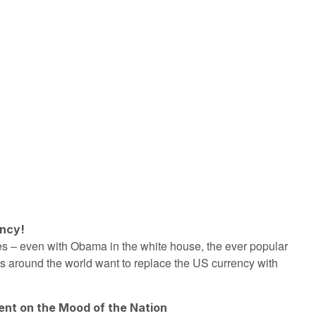
ency!
ales – even with Obama in the white house, the ever popular
es around the world want to replace the US currency with
nt on the Mood of the Nation