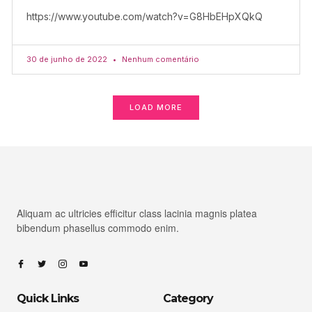
https://www.youtube.com/watch?v=G8HbEHpXQkQ
30 de junho de 2022
Nenhum comentário
LOAD MORE
Aliquam ac ultricies efficitur class lacinia magnis platea
bibendum phasellus commodo enim.
Quick Links
Category