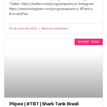
Twitter: https://twitter.com/programapanico/ Instagram:
https://www.instagram.com/programapanico/ #Panico
#JovemPan .
30 de junho de 2022
Nenhum comentário
SHARK TANK
Piipee | #TBT | Shark Tank Brasil