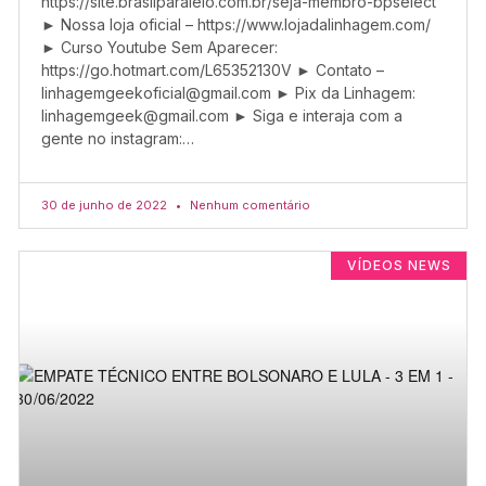
https://site.brasilparalelo.com.br/seja-membro-bpselect
► Nossa loja oficial – https://www.lojadalinhagem.com/
► Curso Youtube Sem Aparecer:
https://go.hotmart.com/L65352130V ► Contato –
linhagemgeekoficial@gmail.com
► Pix da Linhagem:
linhagemgeek@gmail.com
► Siga e interaja com a
gente no instagram:…
30 de junho de 2022
Nenhum comentário
VÍDEOS NEWS