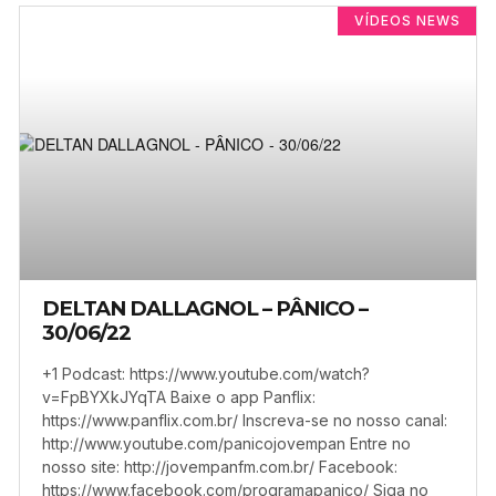
VÍDEOS NEWS
DELTAN DALLAGNOL – PÂNICO –
30/06/22
+1 Podcast: https://www.youtube.com/watch?
v=FpBYXkJYqTA Baixe o app Panflix:
https://www.panflix.com.br/ Inscreva-se no nosso canal:
http://www.youtube.com/panicojovempan Entre no
nosso site: http://jovempanfm.com.br/ Facebook:
https://www.facebook.com/programapanico/ Siga no