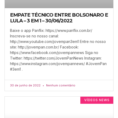
EMPATE TÉCNICO ENTRE BOLSONARO E
LULA – 3 EM 1 – 30/06/2022
Baixe o app Panflix: https://www.panflix.com.br/
Inscreva-se no nosso canal:
http://www.youtube.com/jovempan3em1 Entre no nosso
site: http://jovempan.com.br/ Facebook:
https://www.facebook.com/jovempannews Siga no
Twitter: https://twitter.com/JovemPanNews Instagram:
https://www.instagram.com/jovempannews/ #JovemPan
#3em1 .
30 de junho de 2022
Nenhum comentário
VÍDEOS NEWS