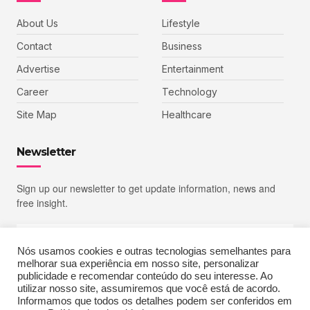
About Us
Lifestyle
Contact
Business
Advertise
Entertainment
Career
Technology
Site Map
Healthcare
Newsletter
Sign up our newsletter to get update information, news and
free insight.
Nós usamos cookies e outras tecnologias semelhantes para
melhorar sua experiência em nosso site, personalizar
SIGN UP
publicidade e recomendar conteúdo do seu interesse. Ao
utilizar nosso site, assumiremos que você está de acordo.
Informamos que todos os detalhes podem ser conferidos em