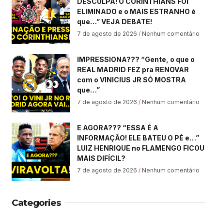
DESCULPA! O CORINTHIANS FOI
ELIMINADO e o MAIS ESTRANHO é
que…” VEJA DEBATE!
7 de agosto de 2026
Nenhum comentário
IMPRESSIONA??? “Gente, o que o
REAL MADRID FEZ pra RENOVAR
com o VINICIUS JR SÓ MOSTRA
que…”
7 de agosto de 2026
Nenhum comentário
E AGORA??? “ESSA É A
INFORMAÇÃO! ELE BATEU O PÉ e…”
LUIZ HENRIQUE no FLAMENGO FICOU
MAIS DIFÍCIL?
7 de agosto de 2026
Nenhum comentário
Categories