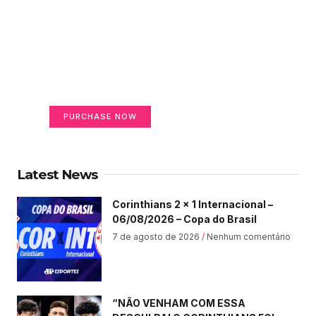
Create a new perspective
on life
Your Ads Here (365 x 270 area)
PURCHASE NOW
Latest News
Corinthians 2 x 1 Internacional –
06/08/2026 – Copa do Brasil
7 de agosto de 2026
Nenhum comentário
“NÃO VENHAM COM ESSA