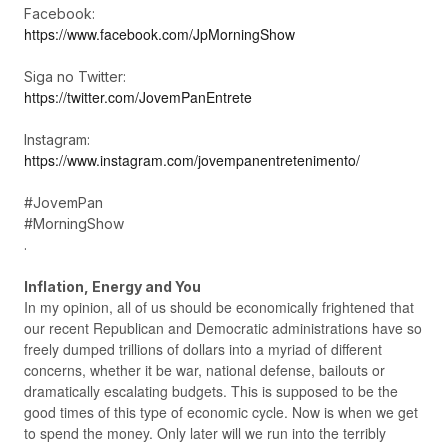
Facebook:
https://www.facebook.com/JpMorningShow
Siga no Twitter:
https://twitter.com/JovemPanEntrete
Instagram:
https://www.instagram.com/jovempanentretenimento/
#JovemPan
#MorningShow
.
Inflation, Energy and You
In my opinion, all of us should be economically frightened that
our recent Republican and Democratic administrations have so
freely dumped trillions of dollars into a myriad of different
concerns, whether it be war, national defense, bailouts or
dramatically escalating budgets. This is supposed to be the
good times of this type of economic cycle. Now is when we get
to spend the money. Only later will we run into the terribly