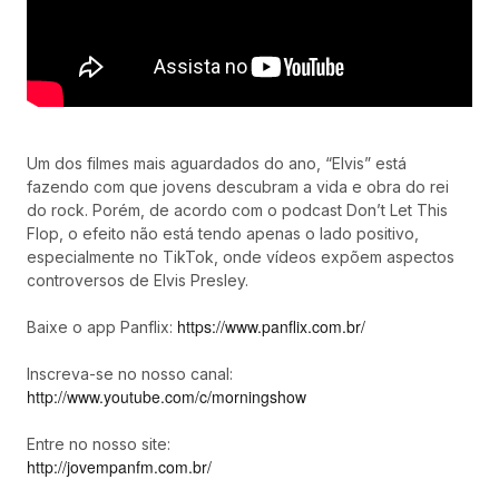
Um dos filmes mais aguardados do ano, “Elvis” está
fazendo com que jovens descubram a vida e obra do rei
do rock. Porém, de acordo com o podcast Don’t Let This
Flop, o efeito não está tendo apenas o lado positivo,
especialmente no TikTok, onde vídeos expõem aspectos
controversos de Elvis Presley.
https://www.panflix.com.br/
Baixe o app Panflix:
Inscreva-se no nosso canal:
http://www.youtube.com/c/morningshow
Entre no nosso site:
http://jovempanfm.com.br/