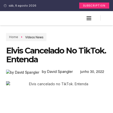
sáb, 8 agosto 2026
SUBSCRIPTION
Vídeos News
Home
Elvis Cancelado No TikTok.
Entenda
junho 30, 2022
by David Spangler