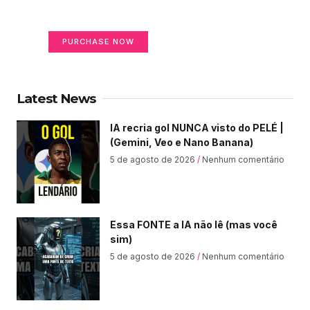
Your Ads Here (365 x 270 area)
PURCHASE NOW
Latest News
IA recria gol NUNCA visto do PELÉ |
(Gemini, Veo e Nano Banana)
5 de agosto de 2026
Nenhum comentário
Essa FONTE a IA não lê (mas você
sim)
5 de agosto de 2026
Nenhum comentário