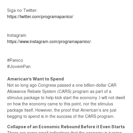
Siga no Twitter:
https://twitter.com/programapanico/
Instagram:
https://www.instagram.com/programapanico/
#Panico
#JovemPan
American’s Want to Spend
Not so long ago Congress passed a one billion-dollar CAR
Allowance Rebate System (CARS) program as part of a
stimulus package to help kick start the economy. I will not dwell
on how the economy came to this point, nor the stimulus
package itself. However, the proof that American’s are just
begging to spend is in the success of the CARS program.
Collapse of an Economic Rebound Before it Even Starts
There are some small indications that the economy is turning