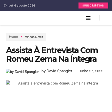
qui, 6 agosto 2026
SUBSCRIPTION
Vídeos News
Home
Assista À Entrevista Com
Romeu Zema Na Íntegra
junho 27, 2022
by David Spangler