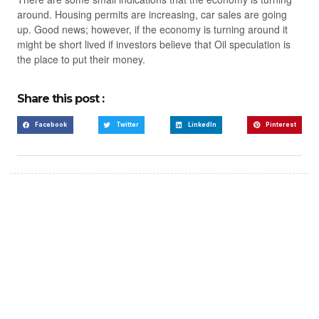
around. Housing permits are increasing, car sales are going
up. Good news; however, if the economy is turning around it
might be short lived if investors believe that Oil speculation is
the place to put their money.
Share this post :
Facebook
Twitter
LinkedIn
Pinterest
Create a new perspective
on life