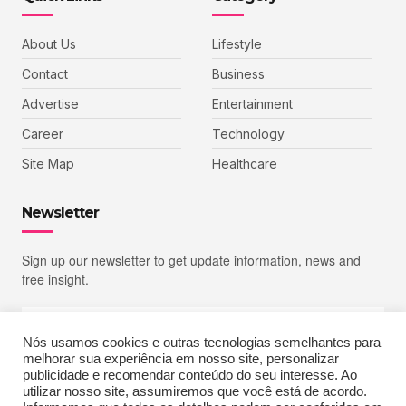
About Us
Lifestyle
Contact
Business
Advertise
Entertainment
Career
Technology
Site Map
Healthcare
Newsletter
Sign up our newsletter to get update information, news and
free insight.
Nós usamos cookies e outras tecnologias semelhantes para
melhorar sua experiência em nosso site, personalizar
SIGN UP
publicidade e recomendar conteúdo do seu interesse. Ao
utilizar nosso site, assumiremos que você está de acordo.