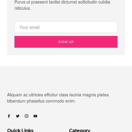
Purus ut praesent facilisi dictumst sollicitudin cubilia
ridiculus.
SIGN UP
Aliquam ac ultricies efficitur class lacinia magnis platea
bibendum phasellus commodo enim.
Quick Links
Category