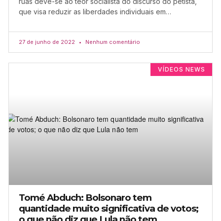
ruas deve-se ao teor socialista do discurso do petista,
que visa reduzir as liberdades individuais em…
27 de junho de 2022
Nenhum comentário
VÍDEOS NEWS
Tomé Abduch: Bolsonaro tem
quantidade muito significativa de votos;
o que não diz que Lula não tem