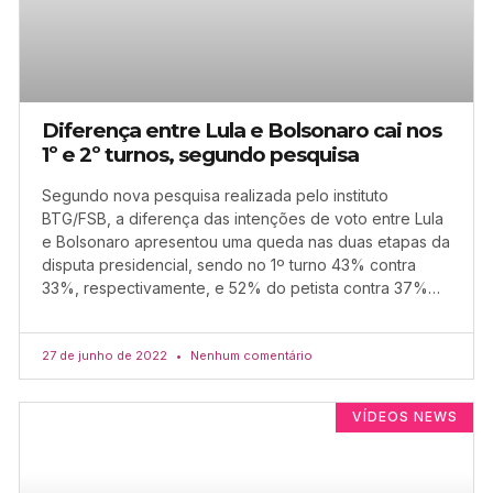
Diferença entre Lula e Bolsonaro cai nos
1º e 2º turnos, segundo pesquisa
Segundo nova pesquisa realizada pelo instituto
BTG/FSB, a diferença das intenções de voto entre Lula
e Bolsonaro apresentou uma queda nas duas etapas da
disputa presidencial, sendo no 1º turno 43% contra
33%, respectivamente, e 52% do petista contra 37%…
27 de junho de 2022
Nenhum comentário
VÍDEOS NEWS