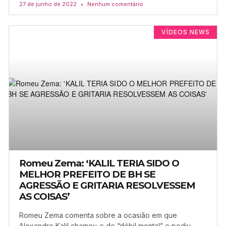
27 de junho de 2022
Nenhum comentário
VÍDEOS NEWS
Romeu Zema: ‘KALIL TERIA SIDO O
MELHOR PREFEITO DE BH SE
AGRESSÃO E GRITARIA RESOLVESSEM
AS COISAS’
Romeu Zema comenta sobre a ocasião em que
Alexandre Kalil chamou-o de “débil mental” e pediu