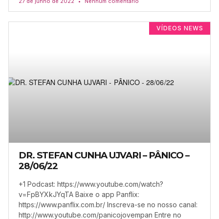
27 de junho de 2022
Nenhum comentário
VÍDEOS NEWS
DR. STEFAN CUNHA UJVARI – PÂNICO –
28/06/22
+1 Podcast: https://www.youtube.com/watch?
v=FpBYXkJYqTA Baixe o app Panflix:
https://www.panflix.com.br/ Inscreva-se no nosso canal:
http://www.youtube.com/panicojovempan Entre no