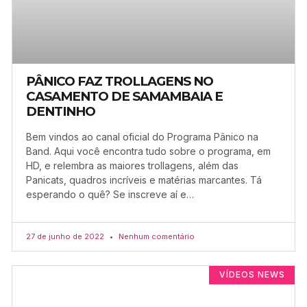
PÂNICO FAZ TROLLAGENS NO
CASAMENTO DE SAMAMBAIA E
DENTINHO
Bem vindos ao canal oficial do Programa Pânico na
Band. Aqui você encontra tudo sobre o programa, em
HD, e relembra as maiores trollagens, além das
Panicats, quadros incríveis e matérias marcantes. Tá
esperando o quê? Se inscreve aí e…
27 de junho de 2022
Nenhum comentário
VÍDEOS NEWS