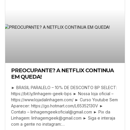
PREOCUPANTE? A NETFLIX CONTINUA
EM QUEDA!
► BRASIL PARALELO – 10% DE DESCONTO BP SELECT:
https://bit.ly/linhagem-geek-bps ► Nossa loja oficial –
https://www.lojadalinhagem.com/ ► Curso Youtube Sem
Aparecer: https://go.hotmart.com/L65352130V ►
Contato –
linhagemgeekoficial@gmail.com
► Pix da
Linhagem:
linhagemgeek@gmail.com
► Siga e interaja
com a gente no instagram:…