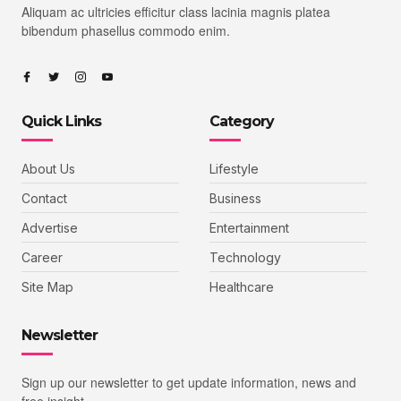
Aliquam ac ultricies efficitur class lacinia magnis platea
bibendum phasellus commodo enim.
Quick Links
Category
About Us
Lifestyle
Contact
Business
Advertise
Entertainment
Career
Technology
Site Map
Healthcare
Newsletter
Sign up our newsletter to get update information, news and
free insight.