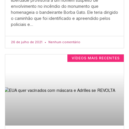
liberdade provisória a um homem suspeito de
envolvimento no incêndio do monumento que
homenageia o bandeirante Borba Gato. Ele teria dirigido
o caminhão que foi identificado e apreendido pelos
policiais e…
26 de julho de 2021
Nenhum comentário
VÍDEOS MAIS RECENTES