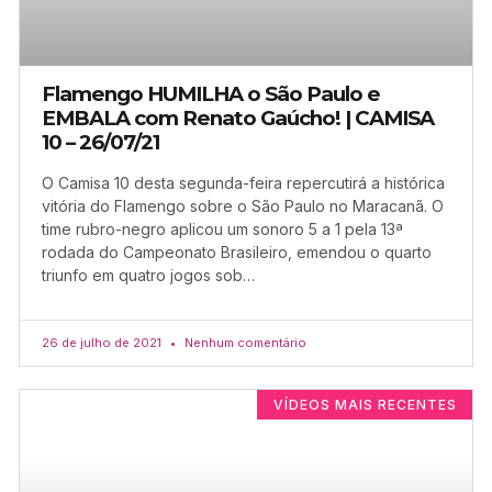
Flamengo HUMILHA o São Paulo e
EMBALA com Renato Gaúcho! | CAMISA
10 – 26/07/21
O Camisa 10 desta segunda-feira repercutirá a histórica
vitória do Flamengo sobre o São Paulo no Maracanã. O
time rubro-negro aplicou um sonoro 5 a 1 pela 13ª
rodada do Campeonato Brasileiro, emendou o quarto
triunfo em quatro jogos sob…
26 de julho de 2021
Nenhum comentário
VÍDEOS MAIS RECENTES