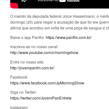
O marido da deputada federal Joice Hasselmann, o médic
domingo (25) para negar a acusação de que foi ele quem a
afirma que acordou em volta de uma poça de sangue e 
Baixe o app Panflix:
https://www.panflix.com.br/
Inscreva-se no nosso canal:
http://www.youtube.com/c/morningshow
Entre no nosso site:
http://jovempanfm.com.br/
Facebook:
https://www.facebook.com/JpMorningShow
Siga no Twitter:
https://twitter.com/JovemPanEntrete
Instagram: