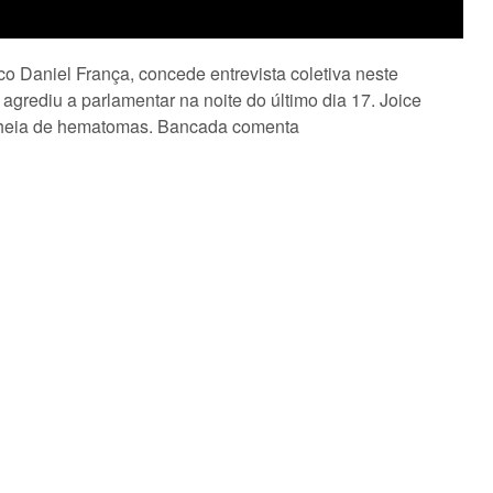
o Daniel França, concede entrevista coletiva neste
grediu a parlamentar na noite do último dia 17. Joice
cheia de hematomas. Bancada comenta