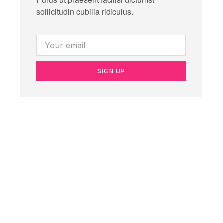
sollicitudin cubilia ridiculus.
SIGN UP