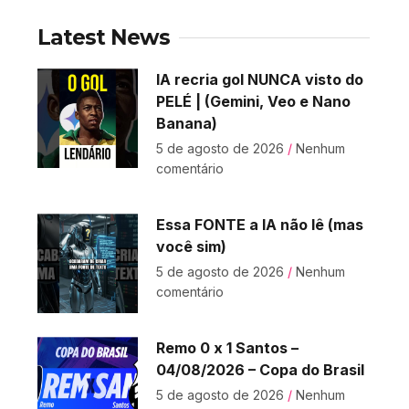
Latest News
IA recria gol NUNCA visto do
PELÉ | (Gemini, Veo e Nano
Banana)
5 de agosto de 2026
Nenhum
comentário
Essa FONTE a IA não lê (mas
você sim)
5 de agosto de 2026
Nenhum
comentário
Remo 0 x 1 Santos –
04/08/2026 – Copa do Brasil
5 de agosto de 2026
Nenhum