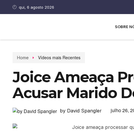
qui, 6 agosto 2026
SOBRE N
Vídeos mais Recentes
Home
Joice Ameaça P
Acusar Marido D
julho 26, 
by David Spangler