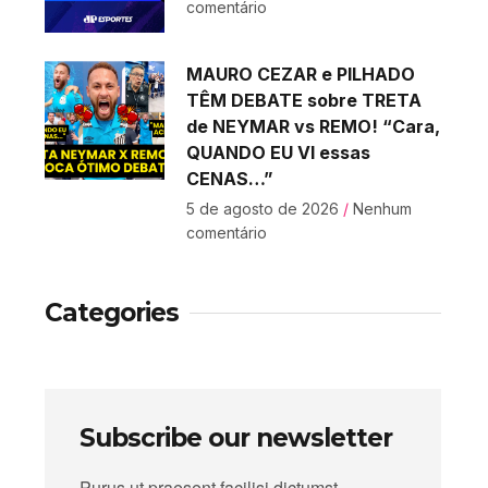
comentário
MAURO CEZAR e PILHADO
TÊM DEBATE sobre TRETA
de NEYMAR vs REMO! “Cara,
QUANDO EU VI essas
CENAS…”
5 de agosto de 2026
Nenhum
comentário
Categories
Subscribe our newsletter
Purus ut praesent facilisi dictumst