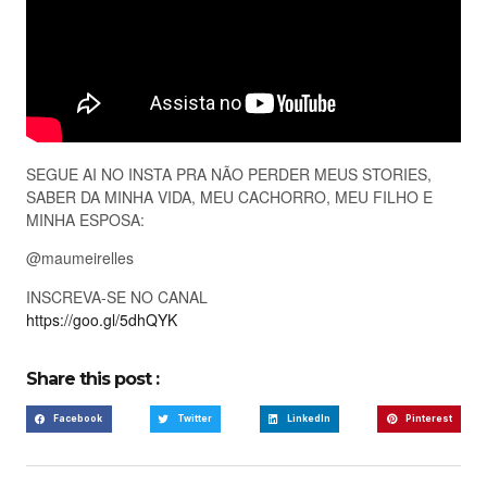
SEGUE AI NO INSTA PRA NÃO PERDER MEUS STORIES,
SABER DA MINHA VIDA, MEU CACHORRO, MEU FILHO E
MINHA ESPOSA:
@maumeirelles
INSCREVA-SE NO CANAL
https://goo.gl/5dhQYK
Share this post :
Facebook
Twitter
LinkedIn
Pinterest