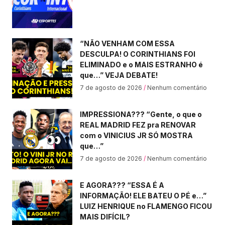
“NÃO VENHAM COM ESSA
DESCULPA! O CORINTHIANS FOI
ELIMINADO e o MAIS ESTRANHO é
que…” VEJA DEBATE!
7 de agosto de 2026
Nenhum comentário
IMPRESSIONA??? “Gente, o que o
REAL MADRID FEZ pra RENOVAR
com o VINICIUS JR SÓ MOSTRA
que…”
7 de agosto de 2026
Nenhum comentário
E AGORA??? “ESSA É A
INFORMAÇÃO! ELE BATEU O PÉ e…”
LUIZ HENRIQUE no FLAMENGO FICOU
MAIS DIFÍCIL?