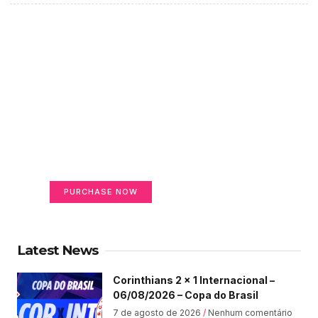
Create a new perspective
on life
Your Ads Here (365 x 270 area)
PURCHASE NOW
Latest News
Corinthians 2 x 1 Internacional –
06/08/2026 – Copa do Brasil
7 de agosto de 2026
Nenhum comentário