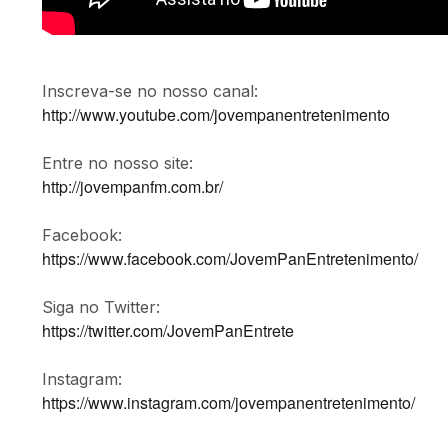
Inscreva-se no nosso canal:
http://www.youtube.com/jovempanentretenimento
Entre no nosso site:
http://jovempanfm.com.br/
Facebook:
https://www.facebook.com/JovemPanEntretenimento/
Siga no Twitter:
https://twitter.com/JovemPanEntrete
Instagram:
https://www.instagram.com/jovempanentretenimento/