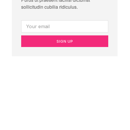
sollicitudin cubilia ridiculus.
SIGN UP