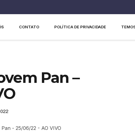
ÓS
CONTATO
POLÍTICA DE PRIVACIDADE
TEMOS
Jovem Pan –
IVO
2022