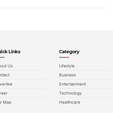
ick Links
Category
out Us
Lifestyle
ntact
Business
vertise
Entertainment
reer
Technology
te Map
Healthcare