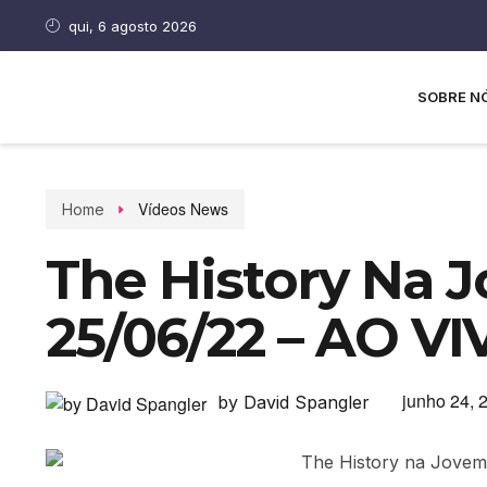
qui, 6 agosto 2026
SOBRE N
Vídeos News
Home
The History Na 
25/06/22 – AO V
junho 24, 
by David Spangler