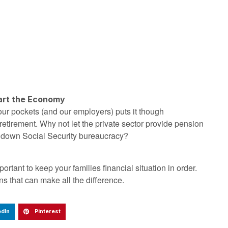
art the Economy
our pockets (and our employers) puts it though
retirement. Why not let the private sector provide pension
ed down Social Security bureaucracy?
portant to keep your families financial situation in order.
ons that can make all the difference.
edIn
Pinterest