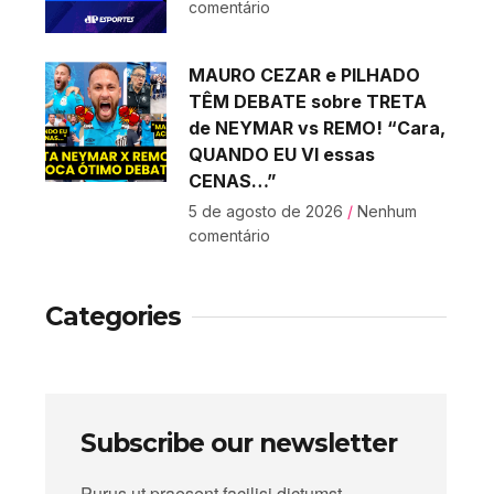
comentário
MAURO CEZAR e PILHADO
TÊM DEBATE sobre TRETA
de NEYMAR vs REMO! “Cara,
QUANDO EU VI essas
CENAS…”
5 de agosto de 2026
Nenhum
comentário
Categories
Subscribe our newsletter
Purus ut praesent facilisi dictumst