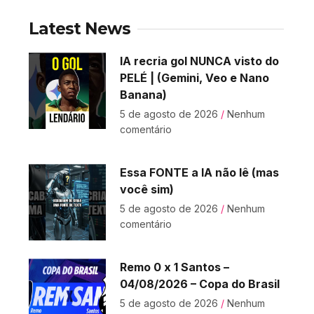
Latest News
IA recria gol NUNCA visto do
PELÉ | (Gemini, Veo e Nano
Banana)
5 de agosto de 2026
Nenhum
comentário
Essa FONTE a IA não lê (mas
você sim)
5 de agosto de 2026
Nenhum
comentário
Remo 0 x 1 Santos –
04/08/2026 – Copa do Brasil
5 de agosto de 2026
Nenhum