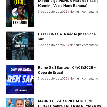
IA recria gol NUNCA visto do PELÉ |
(Gemini, Veo e Nano Banana)
5 de agosto de 2026
Nenhum comentário
Essa FONTE a IA não lê (mas você
sim)
5 de agosto de 2026
Nenhum comentário
Remo 0 x 1 Santos – 04/08/2026 –
Copa do Brasil
5 de agosto de 2026
Nenhum comentário
MAURO CEZAR e PILHADO TÊM
DEBATE sobre TRETA de NEYMAR vs