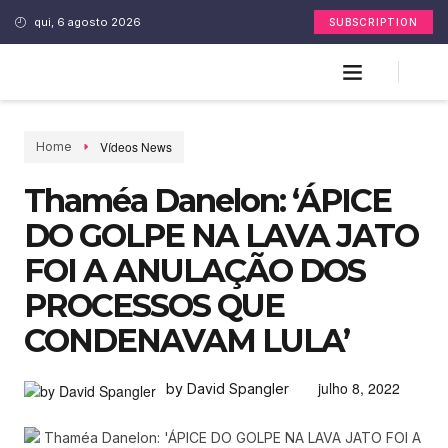
qui, 6 agosto 2026
SUBSCRIPTION
Vídeos News
Home
Thaméa Danelon: ‘ÁPICE
DO GOLPE NA LAVA JATO
FOI A ANULAÇÃO DOS
PROCESSOS QUE
CONDENAVAM LULA’
julho 8, 2022
by David Spangler