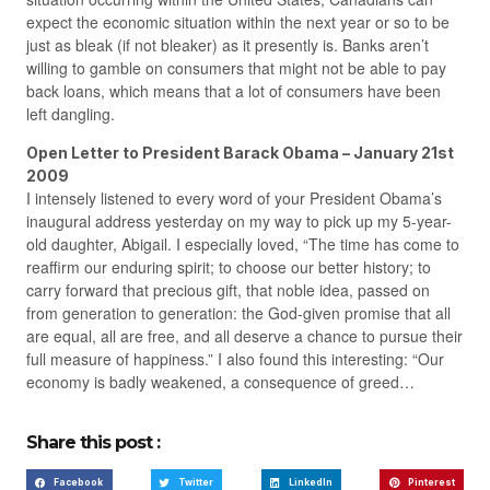
expect the economic situation within the next year or so to be
just as bleak (if not bleaker) as it presently is. Banks aren’t
willing to gamble on consumers that might not be able to pay
back loans, which means that a lot of consumers have been
left dangling.
Open Letter to President Barack Obama – January 21st
2009
I intensely listened to every word of your President Obama’s
inaugural address yesterday on my way to pick up my 5-year-
old daughter, Abigail. I especially loved, “The time has come to
reaffirm our enduring spirit; to choose our better history; to
carry forward that precious gift, that noble idea, passed on
from generation to generation: the God-given promise that all
are equal, all are free, and all deserve a chance to pursue their
full measure of happiness.” I also found this interesting: “Our
economy is badly weakened, a consequence of greed…
Share this post :
Facebook
Twitter
LinkedIn
Pinterest