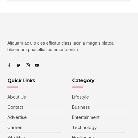
Aliquam ac ultricies efficitur class lacinia magnis platea
bibendum phasellus commodo enim.
Quick Links
Category
About Us
Lifestyle
Contact
Business
Advertise
Entertainment
Career
Technology
Site Map
Healthcare