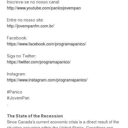
Inscreva-se no nosso canal:
http://www.youtube.com/panicojovempan
Entre no nosso site:
http://jovempanfm.com.br/
Facebook:
https://www.facebook.com/programapanico/
Siga no Twitter:
https://twitter.com/programapanico/
Instagram:
https://www.instagram.com/programapanico/
#Panico
#JovemPan
.
The State of the Recession
Since Canada’s current economic crisis is a direct result of the
situation occurring within the United States, Canadians can