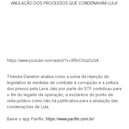
https://www.youtube.com/watch?v=XRhCVzqCo3A
Thaméa Danelon analisa como a soma da rejeição do
legislativo às medidas de combate à corrupção e a soltura
dos presos pela Lava Jato por parte do STF contribuiu para
o fim do legado da operação, e esclarece do ponto de
vista jurídico como não há justificativa para a anulação das
condenações de Lula.
https://www.panflix.com.br/
Baixe o app Panflix: