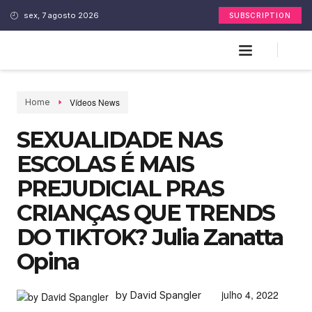
sex, 7 agosto 2026
SUBSCRIPTION
Vídeos News
Home
SEXUALIDADE NAS
ESCOLAS É MAIS
PREJUDICIAL PRAS
CRIANÇAS QUE TRENDS
DO TIKTOK? Julia Zanatta
Opina
julho 4, 2022
by David Spangler