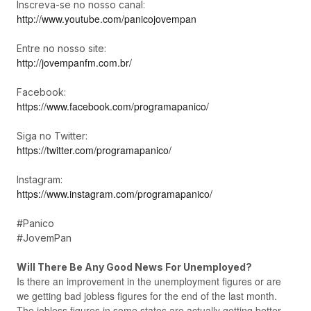
Inscreva-se no nosso canal:
http://www.youtube.com/panicojovempan
Entre no nosso site:
http://jovempanfm.com.br/
Facebook:
https://www.facebook.com/programapanico/
Siga no Twitter:
https://twitter.com/programapanico/
Instagram:
https://www.instagram.com/programapanico/
#Panico
#JovemPan
Will There Be Any Good News For Unemployed?
Is there an improvement in the unemployment figures or are
we getting bad jobless figures for the end of the last month.
The jobless figures in some states are actually getting better.