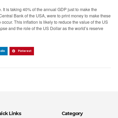
 It is taking 40% of the annual GDP just to make the
e Central Bank of the USA, were to print money to make these
to occur. This inflation is likely to reduce the value of the US
apse and the role of the US Dollar as the world’s reserve
edIn
Pinterest
ick Links
Category