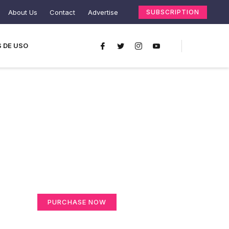
About Us
Contact
Advertise
SUBSCRIPTION
 DE USO
Create a new
perspective on life
Your Ads Here (365 x 270 area)
PURCHASE NOW