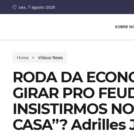
sex, 7 agosto 2026
SOBRE N
Vídeos News
Home
RODA DA ECON
GIRAR PRO FEU
INSISTIRMOS NO
CASA”? Adrilles