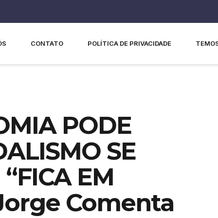
ÓS
CONTATO
POLÍTICA DE PRIVACIDADE
TEMOS
OMIA PODE
DALISMO SE
 “FICA EM
 Jorge Comenta