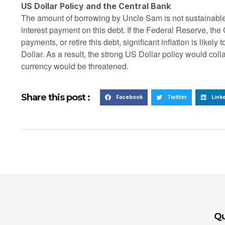
US Dollar Policy and the Central Bank
The amount of borrowing by Uncle Sam is not sustainable.
interest payment on this debt. If the Federal Reserve, th
payments, or retire this debt, significant inflation is likely 
Dollar. As a result, the strong US Dollar policy would coll
currency would be threatened.
Share this post :
Facebook
Twitter
Link
Qu