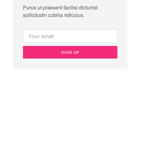
Purus ut praesent facilisi dictumst
sollicitudin cubilia ridiculus.
SIGN UP