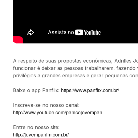
A respeito de suas propostas econômicas, Adrilles 
funcionar é deixar as pessoas trabalharem, fazendo va
privilégios a grandes empresas e gerar pequenas co
https://www.panflix.com.br/
Baixe o app Panflix:
Inscreva-se no nosso canal:
http://www.youtube.com/panicojovempan
Entre no nosso site:
http://jovempanfm.com.br/