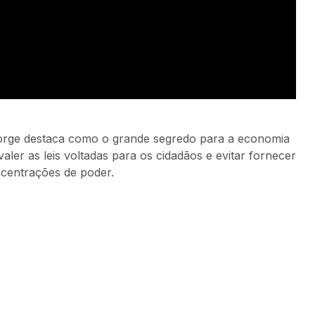
Jorge destaca como o grande segredo para a economia
ler as leis voltadas para os cidadãos e evitar fornecer
ncentrações de poder.