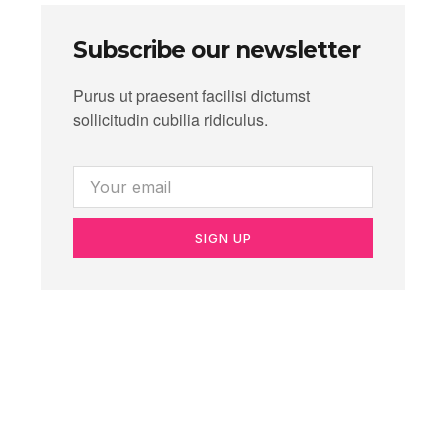
Subscribe our newsletter
Purus ut praesent facilisi dictumst
sollicitudin cubilia ridiculus.
SIGN UP