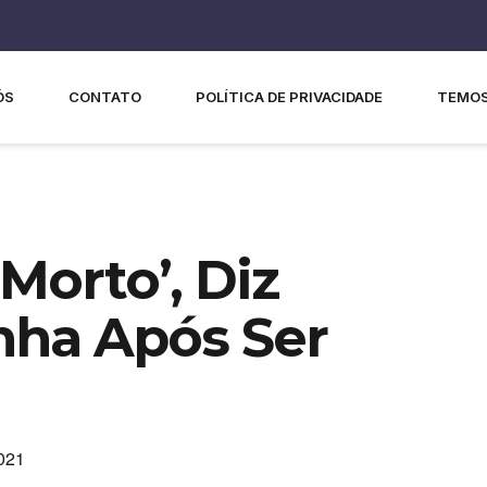
ÓS
CONTATO
POLÍTICA DE PRIVACIDADE
TEMOS
Morto’, Diz
nha Após Ser
2021