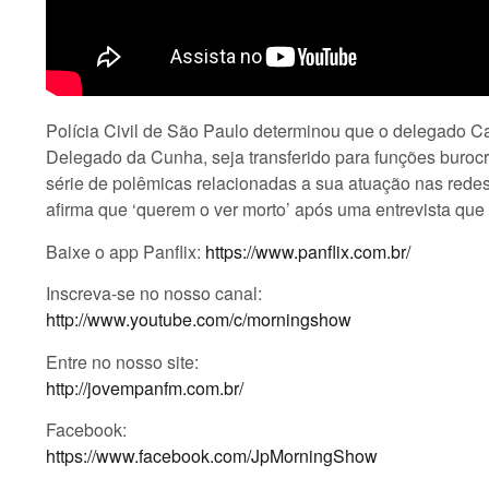
Polícia Civil de São Paulo determinou que o delegado C
Delegado da Cunha, seja transferido para funções burocr
série de polêmicas relacionadas a sua atuação nas redes
afirma que ‘querem o ver morto’ após uma entrevista qu
Baixe o app Panflix:
https://www.panflix.com.br/
Inscreva-se no nosso canal:
http://www.youtube.com/c/morningshow
Entre no nosso site:
http://jovempanfm.com.br/
Facebook:
https://www.facebook.com/JpMorningShow