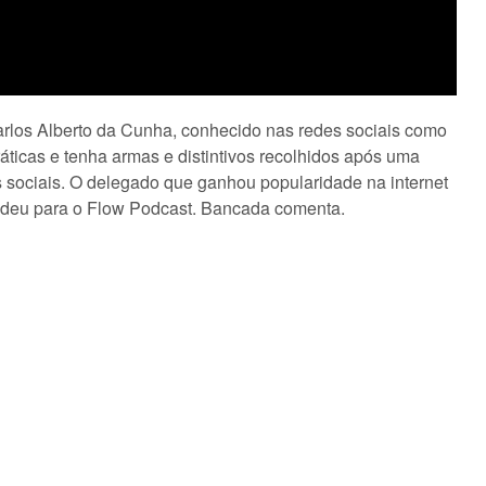
arlos Alberto da Cunha, conhecido nas redes sociais como
áticas e tenha armas e distintivos recolhidos após uma
 sociais. O delegado que ganhou popularidade na internet
e deu para o Flow Podcast. Bancada comenta.