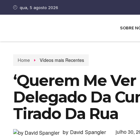
qua, 5 agosto 2026
SOBRE N
Vídeos mais Recentes
Home
‘Querem Me Ver 
Delegado Da Cu
Tirado Da Rua
julho 30, 
by David Spangler