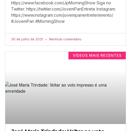
https://www.facebook.com/JpMorningShow Siga no
Twitter: https://twitter.com/JovemPanEntrete Instagram:
https://www.instagram.com/jovempanentretenimento/
#JovemPan #MorningShow
30 de julho de 2021
Nenhum comentário
VÍDEOS MAIS RECENTES