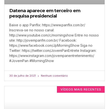
Datena aparece em terceiro em
pesquisa presidencial
Baixe o app Panflix: https://www.panflix.com.br/
Inscreva-se no nosso canal:
http://www.youtube.com/c/morningshow Entre no nosso
site: http://jovempanfm.com.br/ Facebook:
https://www.facebook.com/JpMorningShow Siga no
Twitter: https://twitter.com/JovemPanEntrete Instagram:
https://www.instagram.com/jovempanentretenimento/
#JovemPan #MorningShow
30 de julho de 2021
Nenhum comentário
VÍDEOS MAIS RECENTES