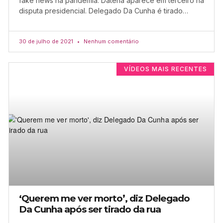
fake news na pandemia. Datena aparece em terceiro na
disputa presidencial. Delegado Da Cunha é tirado…
30 de julho de 2021
Nenhum comentário
VÍDEOS MAIS RECENTES
‘Querem me ver morto’, diz Delegado
Da Cunha após ser tirado da rua