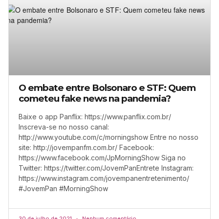
O embate entre Bolsonaro e STF: Quem
cometeu fake news na pandemia?
Baixe o app Panflix: https://www.panflix.com.br/
Inscreva-se no nosso canal:
http://www.youtube.com/c/morningshow Entre no nosso
site: http://jovempanfm.com.br/ Facebook:
https://www.facebook.com/JpMorningShow Siga no
Twitter: https://twitter.com/JovemPanEntrete Instagram:
https://www.instagram.com/jovempanentretenimento/
#JovemPan #MorningShow
30 de julho de 2021
Nenhum comentário