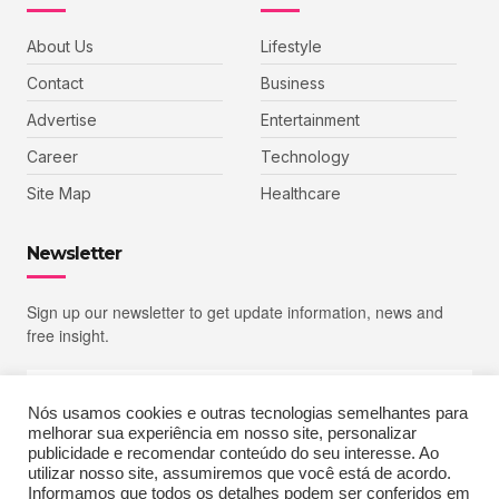
About Us
Lifestyle
Contact
Business
Advertise
Entertainment
Career
Technology
Site Map
Healthcare
Newsletter
Sign up our newsletter to get update information, news and
free insight.
Nós usamos cookies e outras tecnologias semelhantes para
melhorar sua experiência em nosso site, personalizar
SIGN UP
publicidade e recomendar conteúdo do seu interesse. Ao
utilizar nosso site, assumiremos que você está de acordo.
Informamos que todos os detalhes podem ser conferidos em