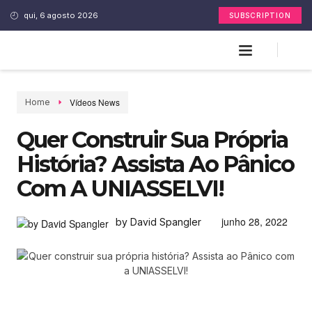
qui, 6 agosto 2026
SUBSCRIPTION
Vídeos News
Home
Quer Construir Sua Própria
História? Assista Ao Pânico
Com A UNIASSELVI!
junho 28, 2022
by David Spangler