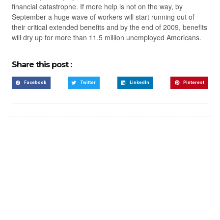
financial catastrophe. If more help is not on the way, by
September a huge wave of workers will start running out of
their critical extended benefits and by the end of 2009, benefits
will dry up for more than 11.5 million unemployed Americans.
Share this post :
Facebook
Twitter
LinkedIn
Pinterest
Create a new perspective
on life