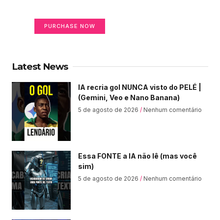
Your Ads Here (365 x 270 area)
PURCHASE NOW
Latest News
IA recria gol NUNCA visto do PELÉ |
(Gemini, Veo e Nano Banana)
5 de agosto de 2026
Nenhum comentário
Essa FONTE a IA não lê (mas você
sim)
5 de agosto de 2026
Nenhum comentário