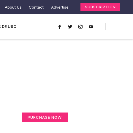
About Us
Contact
Advertise
SUBSCRIPTION
 DE USO
Create a new
perspective on life
Your Ads Here (365 x 270 area)
PURCHASE NOW