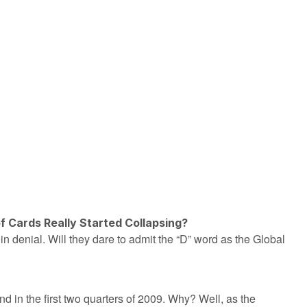
f Cards Really Started Collapsing?
in denial. Will they dare to admit the “D” word as the Global
d in the first two quarters of 2009. Why? Well, as the