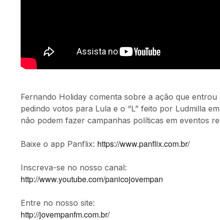
Fernando Holiday comenta sobre a ação que entrou 
pedindo votos para Lula e o “L” feito por Ludmilla em
não podem fazer campanhas políticas em eventos real
https://www.panflix.com.br/
Baixe o app Panflix:
Inscreva-se no nosso canal:
http://www.youtube.com/panicojovempan
Entre no nosso site:
http://jovempanfm.com.br/