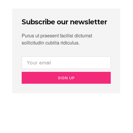
Subscribe our newsletter
Purus ut praesent facilisi dictumst
sollicitudin cubilia ridiculus.
SIGN UP