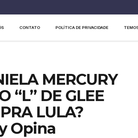
ÓS
CONTATO
POLÍTICA DE PRIVACIDADE
TEMOS
NIELA MERCURY
 “L” DE GLEE
 PRA LULA?
y Opina