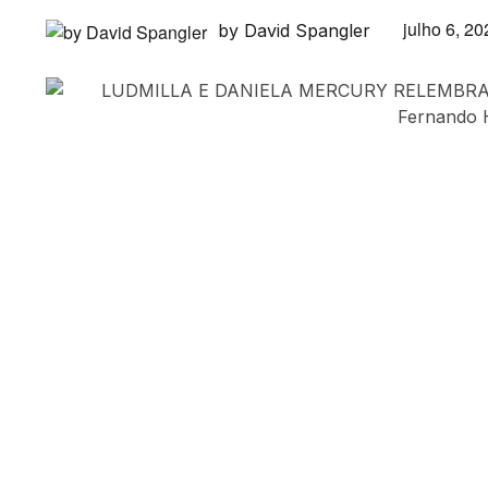
julho 6, 20
by David Spangler