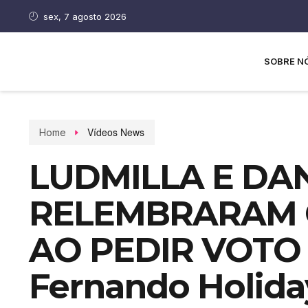
sex, 7 agosto 2026
SOBRE N
Vídeos News
Home
LUDMILLA E DA
RELEMBRARAM O
AO PEDIR VOTO
Fernando Holida