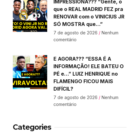
IMPRESSIONA??? “Gente, o
que o REAL MADRID FEZ pra
RENOVAR com o VINICIUS JR
SÓ MOSTRA que…”
7 de agosto de 2026
Nenhum
comentário
E AGORA??? “ESSA É A
INFORMAÇÃO! ELE BATEU O
PÉ e…” LUIZ HENRIQUE no
FLAMENGO FICOU MAIS
DIFÍCIL?
7 de agosto de 2026
Nenhum
comentário
Categories