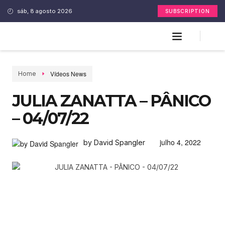
sáb, 8 agosto 2026
SUBSCRIPTION
Vídeos News
Home
JULIA ZANATTA – PÂNICO
– 04/07/22
julho 4, 2022
by David Spangler