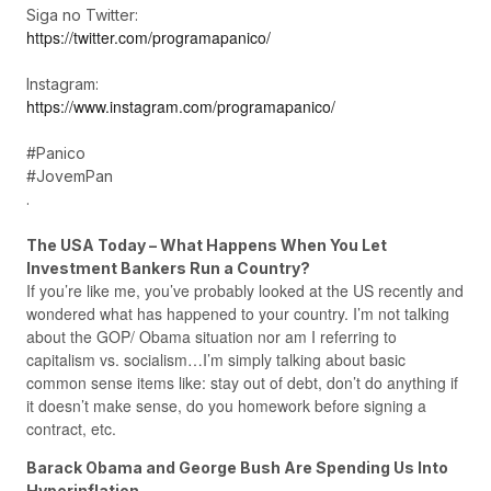
Siga no Twitter:
https://twitter.com/programapanico/
Instagram:
https://www.instagram.com/programapanico/
#Panico
#JovemPan
.
The USA Today – What Happens When You Let
Investment Bankers Run a Country?
If you’re like me, you’ve probably looked at the US recently and
wondered what has happened to your country. I’m not talking
about the GOP/ Obama situation nor am I referring to
capitalism vs. socialism…I’m simply talking about basic
common sense items like: stay out of debt, don’t do anything if
it doesn’t make sense, do you homework before signing a
contract, etc.
Barack Obama and George Bush Are Spending Us Into
Hyperinflation