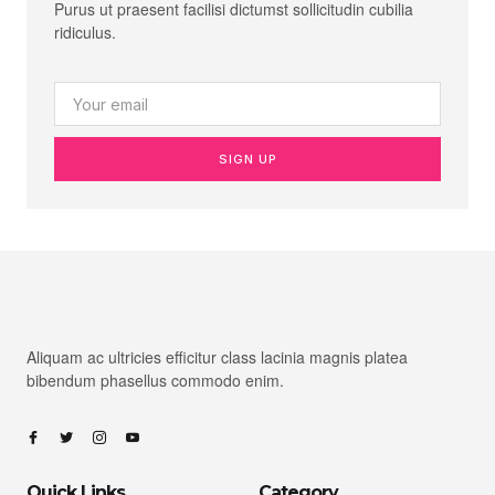
Purus ut praesent facilisi dictumst sollicitudin cubilia
ridiculus.
SIGN UP
Aliquam ac ultricies efficitur class lacinia magnis platea
bibendum phasellus commodo enim.
Quick Links
Category