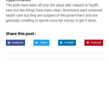
The polls have been all over the place with respect to health
care but two things have been clear: Americans want universal
health care but they are suspect of the government and are
generally unwilling to spend more tax money to get it done.
Share this post :
Facebook
Twitter
LinkedIn
Pinterest
Create a new perspective
on life