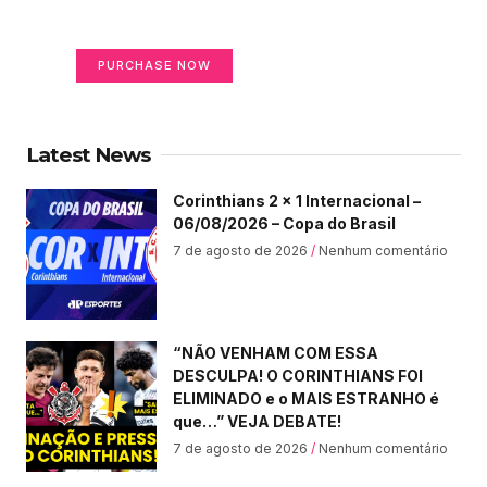
Your Ads Here (365 x 270 area)
PURCHASE NOW
Latest News
Corinthians 2 x 1 Internacional –
06/08/2026 – Copa do Brasil
7 de agosto de 2026
Nenhum comentário
“NÃO VENHAM COM ESSA
DESCULPA! O CORINTHIANS FOI
ELIMINADO e o MAIS ESTRANHO é
que…” VEJA DEBATE!
7 de agosto de 2026
Nenhum comentário