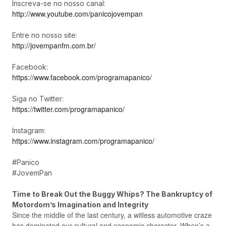
Inscreva-se no nosso canal:
http://www.youtube.com/panicojovempan
Entre no nosso site:
http://jovempanfm.com.br/
Facebook:
https://www.facebook.com/programapanico/
Siga no Twitter:
https://twitter.com/programapanico/
Instagram:
https://www.instagram.com/programapanico/
#Panico
#JovemPan
Time to Break Out the Buggy Whips? The Bankruptcy of
Motordom’s Imagination and Integrity
Since the middle of the last century, a witless automotive craze
has dominated our cultural and economic character. When’s a