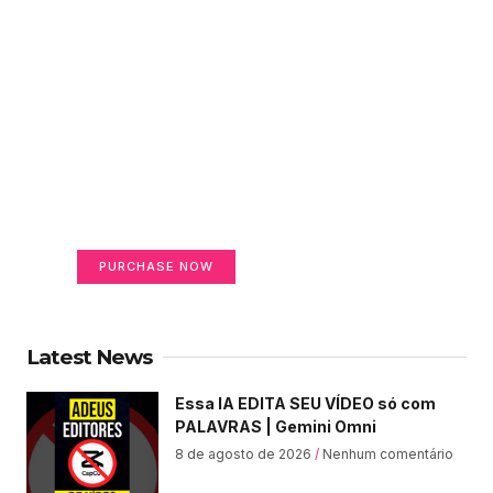
Create a new perspective
on life
Your Ads Here (365 x 270 area)
PURCHASE NOW
Latest News
Essa IA EDITA SEU VÍDEO só com
PALAVRAS | Gemini Omni
8 de agosto de 2026
Nenhum comentário