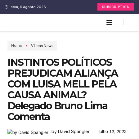
dom, 9 agosto 2026
SUBSCRIPTION
Vídeos News
Home
INSTINTOS POLÍTICOS
PREJUDICAM ALIANÇA
COM LUISA MELL PELA
CAUSA ANIMAL?
Delegado Bruno Lima
Comenta
julho 12, 2022
by David Spangler