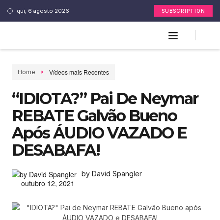
qui, 6 agosto 2026
SUBSCRIPTION
Vídeos mais Recentes
Home
“IDIOTA?” Pai De Neymar
REBATE Galvão Bueno
Após ÁUDIO VAZADO E
DESABAFA!
by David Spangler
outubro 12, 2021