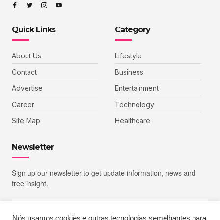
Quick Links
Category
About Us
Lifestyle
Contact
Business
Advertise
Entertainment
Career
Technology
Site Map
Healthcare
Newsletter
Sign up our newsletter to get update information, news and
free insight.
Nós usamos cookies e outras tecnologias semelhantes para