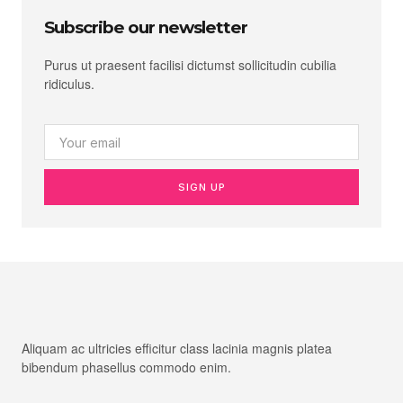
Subscribe our newsletter
Purus ut praesent facilisi dictumst sollicitudin cubilia
ridiculus.
SIGN UP
Aliquam ac ultricies efficitur class lacinia magnis platea
bibendum phasellus commodo enim.