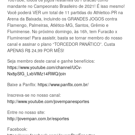
mandante no Campeonato Brasileiro de 2021! É isso mesmo!
Você poderá VER um total de 11 partidas do Athletico-PR na
Arena da Baixada, incluindo os GRANDES JOGOS contra
Flamengo, Palmeiras, Atlético-MG, Santos, Grêmio e
Fluminense. No próximo domingo, às 16h, tem Furacão x
Fluminense! Para assistir, basta se tornar membro do nosso
canal e assinar o plano “TORCEDOR PANÁTICO”. Custa
APENAS R$ 24,99 POR MÊS!
Seja membro deste canal e ganhe benefícios:
https://www.youtube.com/channel/UCv-
Nx8pSfG_LxbViMz14RWQ/join
Baixe a Panflix:
https://www.panflix.com.br/
Inscreva-se no nosso canal:
http://www.youtube.com/jovempanesportes
Entre no nosso site:
http://jovempan.com.br/esportes
Facebook: