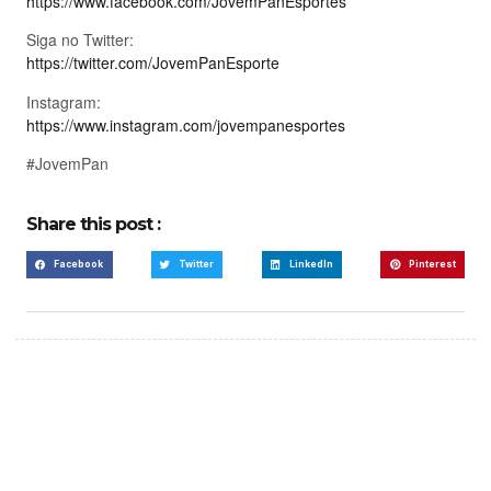
https://www.facebook.com/JovemPanEsportes
Siga no Twitter:
https://twitter.com/JovemPanEsporte
Instagram:
https://www.instagram.com/jovempanesportes
#JovemPan
Share this post :
Facebook
Twitter
LinkedIn
Pinterest