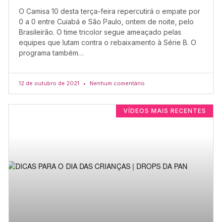
O Camisa 10 desta terça-feira repercutirá o empate por
0 a 0 entre Cuiabá e São Paulo, ontem de noite, pelo
Brasileirão. O time tricolor segue ameaçado pelas
equipes que lutam contra o rebaixamento à Série B. O
programa também…
12 de outubro de 2021
Nenhum comentário
VÍDEOS MAIS RECENTES