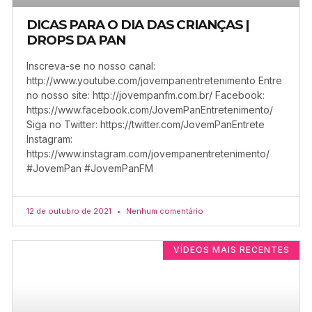
DICAS PARA O DIA DAS CRIANÇAS |
DROPS DA PAN
Inscreva-se no nosso canal:
http://www.youtube.com/jovempanentretenimento Entre
no nosso site: http://jovempanfm.com.br/ Facebook:
https://www.facebook.com/JovemPanEntretenimento/
Siga no Twitter: https://twitter.com/JovemPanEntrete
Instagram:
https://www.instagram.com/jovempanentretenimento/
#JovemPan #JovemPanFM
12 de outubro de 2021
Nenhum comentário
VÍDEOS MAIS RECENTES