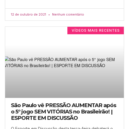
12 de outubro de 2021
Nenhum comentário
VÍDEOS MAIS RECENTES
São Paulo vê PRESSÃO AUMENTAR após
o 5° jogo SEM VITÓRIAS no Brasileirão! |
ESPORTE EM DISCUSSÃO
O Esporte em Discussão desta terça-feira debaterá o