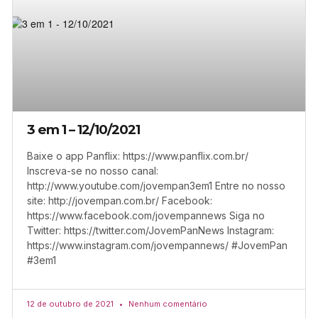
3 em 1 – 12/10/2021
Baixe o app Panflix: https://www.panflix.com.br/
Inscreva-se no nosso canal:
http://www.youtube.com/jovempan3em1 Entre no nosso
site: http://jovempan.com.br/ Facebook:
https://www.facebook.com/jovempannews Siga no
Twitter: https://twitter.com/JovemPanNews Instagram:
https://www.instagram.com/jovempannews/ #JovemPan
#3em1
12 de outubro de 2021
Nenhum comentário