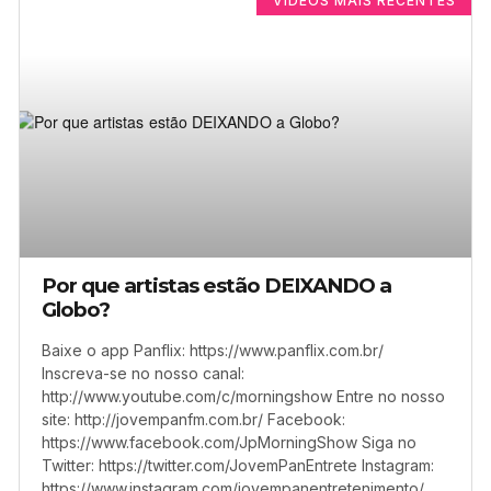
VÍDEOS MAIS RECENTES
Por que artistas estão DEIXANDO a
Globo?
Baixe o app Panflix: https://www.panflix.com.br/
Inscreva-se no nosso canal:
http://www.youtube.com/c/morningshow Entre no nosso
site: http://jovempanfm.com.br/ Facebook:
https://www.facebook.com/JpMorningShow Siga no
Twitter: https://twitter.com/JovemPanEntrete Instagram:
https://www.instagram.com/jovempanentretenimento/