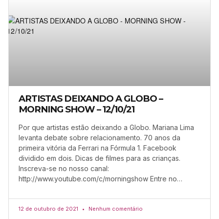
ARTISTAS DEIXANDO A GLOBO –
MORNING SHOW – 12/10/21
Por que artistas estão deixando a Globo. Mariana Lima
levanta debate sobre relacionamento. 70 anos da
primeira vitória da Ferrari na Fórmula 1. Facebook
dividido em dois. Dicas de filmes para as crianças.
Inscreva-se no nosso canal:
http://www.youtube.com/c/morningshow Entre no…
12 de outubro de 2021
Nenhum comentário