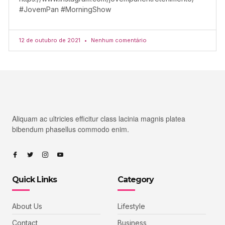
#JovemPan #MorningShow
12 de outubro de 2021
Nenhum comentário
Aliquam ac ultricies efficitur class lacinia magnis platea
bibendum phasellus commodo enim.
Quick Links
Category
About Us
Lifestyle
Contact
Business