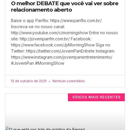
O melhor DEBATE que você vai ver sobre
relacionamento aberto
Baixe o app Panflix: https://www.panflix.com.br/
Inscreva-se no nosso canal:
http://www.youtube.com/c/morningshow Entre no nosso
site: http://jovempanfm.com.br/ Facebook:
https://www.facebook.com/JpMorningShow Siga no
Twitter: https://twitter.com/JovemPanEntrete Instagram:
https://www.instagram.com/jovempanentretenimento/
#JovemPan #MorningShow
12 de outubro de 2021
Nenhum comentário
VÍDEOS MAIS RECENTES