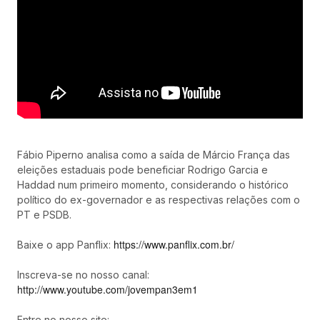
Fábio Piperno analisa como a saída de Márcio França das
eleições estaduais pode beneficiar Rodrigo Garcia e
Haddad num primeiro momento, considerando o histórico
político do ex-governador e as respectivas relações com o
PT e PSDB.
https://www.panflix.com.br/
Baixe o app Panflix:
Inscreva-se no nosso canal:
http://www.youtube.com/jovempan3em1
Entre no nosso site: