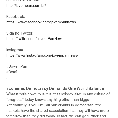
http://jovempan.com.br/
Facebook:
https://www.facebook.com/jovempannews
Siga no Twitter:
https://twitter.com/JovemPanNews
Instagram:
https://www.instagram.com/jovempannews/
#JovemPan
#3em1
.
Economic Democracy Demands One World Balance
What it boils down to is this; that nobody alive in any culture of
“progress” today knows anything other than bigger.
Alternatively, if you like, all participants in democratic free
markets have the shared expectation that they will have more
tomorrow than they did today. In fact, we can go further and