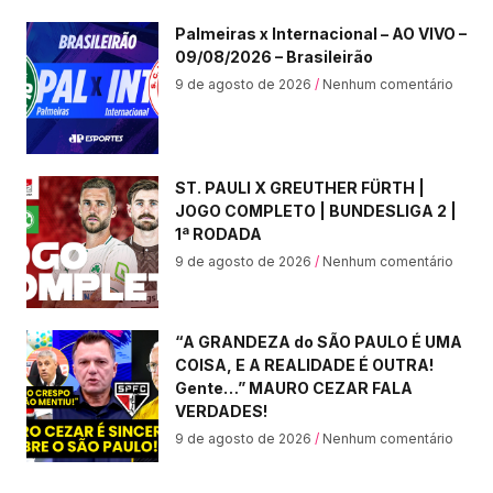
Palmeiras x Internacional – AO VIVO –
09/08/2026 – Brasileirão
9 de agosto de 2026
Nenhum comentário
ST. PAULI X GREUTHER FÜRTH |
JOGO COMPLETO | BUNDESLIGA 2 |
1ª RODADA
9 de agosto de 2026
Nenhum comentário
“A GRANDEZA do SÃO PAULO É UMA
COISA, E A REALIDADE É OUTRA!
Gente…” MAURO CEZAR FALA
VERDADES!
9 de agosto de 2026
Nenhum comentário