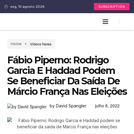
seg, 10 agosto 2026
SUBSCRIPTION
Vídeos News
Home
Fábio Piperno: Rodrigo
Garcia E Haddad Podem
Se Beneficiar Da Saída De
Márcio França Nas Eleições
julho 8, 2022
by David Spangler