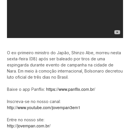
O ex-primeiro ministro do Japão, Shinzo Abe, morreu nesta
sexta-feira (08) após ser baleado por tiros de uma
espingarda durante evento de campanha na cidade de
Nara. Em meio à comoção internacional, Bolsonaro decretou
luto oficial de três dias no Brasil.
https://www.panflix.com.br/
Baixe o app Panflix:
Inscreva-se no nosso canal:
http://www.youtube.com/jovempan3em1
Entre no nosso site:
http://jovempan.com.br/