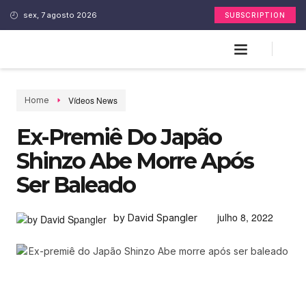
sex, 7 agosto 2026
SUBSCRIPTION
Vídeos News
Home
Ex-Premiê Do Japão
Shinzo Abe Morre Após
Ser Baleado
julho 8, 2022
by David Spangler