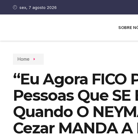
sex, 7 agosto 2026
SOBRE N
Home
“Eu Agora FICO
Pessoas Que S
Quando O NEYM
Cezar MANDA A 