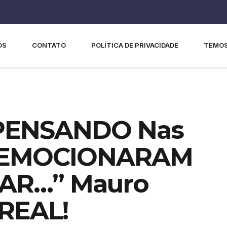
ÓS
CONTATO
POLÍTICA DE PRIVACIDADE
TEMOS
 PENSANDO Nas
E EMOCIONARAM
AR…” Mauro
REAL!