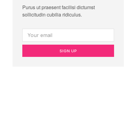
Purus ut praesent facilisi dictumst
sollicitudin cubilia ridiculus.
SIGN UP