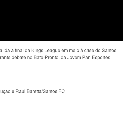
la ida à final da Kings League em meio à crise do Santos.
urante debate no Bate-Pronto, da Jovem Pan Esportes
dução e Raul Baretta/Santos FC