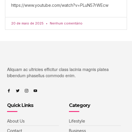
https://www.youtube.com/watch?v=PLuN57rWEcw
20 de maio de 2025
Nenhum comentário
Aliquam ac ultricies efficitur class lacinia magnis platea
bibendum phasellus commodo enim.
Quick Links
Category
About Us
Lifestyle
Contact
Business