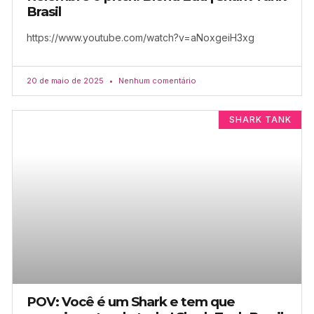
Brasil
https://www.youtube.com/watch?v=aNoxgeiH3xg
20 de maio de 2025
Nenhum comentário
SHARK TANK
POV: Você é um Shark e tem que