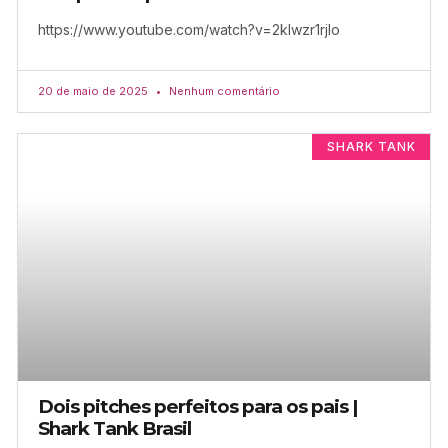
https://www.youtube.com/watch?v=2klwzr1rjlo
20 de maio de 2025
Nenhum comentário
SHARK TANK
Dois pitches perfeitos para os pais |
Shark Tank Brasil