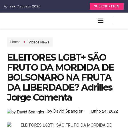
sex, 7 agosto 2026
SUBSCRIPTION
Vídeos News
Home
ELEITORES LGBT+ SÃO
FRUTO DA MORDIDA DE
BOLSONARO NA FRUTA
DA LIBERDADE? Adrilles
Jorge Comenta
junho 24, 2022
by David Spangler