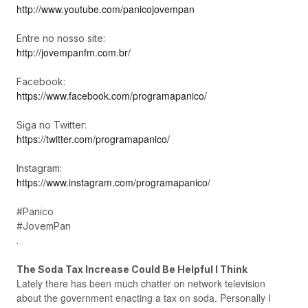
http://www.youtube.com/panicojovempan
Entre no nosso site:
http://jovempanfm.com.br/
Facebook:
https://www.facebook.com/programapanico/
Siga no Twitter:
https://twitter.com/programapanico/
Instagram:
https://www.instagram.com/programapanico/
#Panico
#JovemPan
.
The Soda Tax Increase Could Be Helpful I Think
Lately there has been much chatter on network television
about the government enacting a tax on soda. Personally I