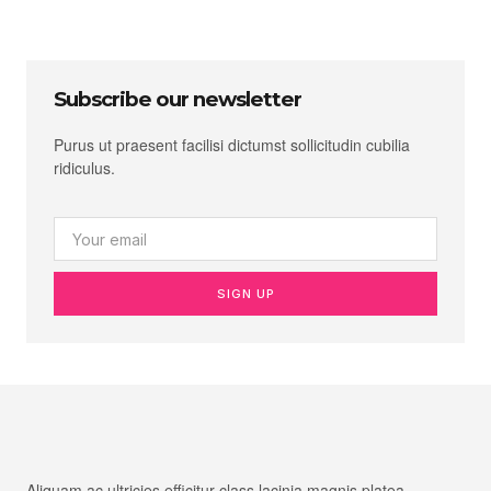
Subscribe our newsletter
Purus ut praesent facilisi dictumst sollicitudin cubilia
ridiculus.
SIGN UP
Aliquam ac ultricies efficitur class lacinia magnis platea