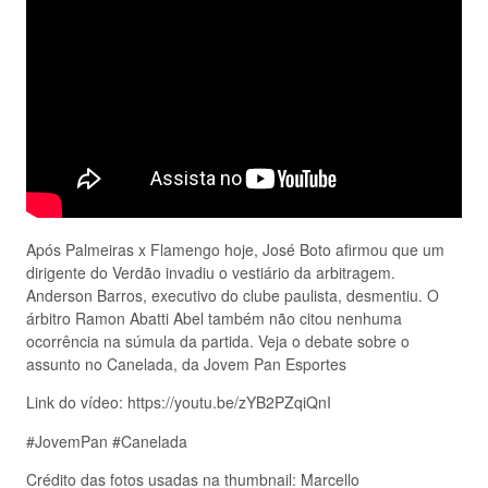
Após Palmeiras x Flamengo hoje, José Boto afirmou que um
dirigente do Verdão invadiu o vestiário da arbitragem.
Anderson Barros, executivo do clube paulista, desmentiu. O
árbitro Ramon Abatti Abel também não citou nenhuma
ocorrência na súmula da partida. Veja o debate sobre o
assunto no Canelada, da Jovem Pan Esportes
Link do vídeo: https://youtu.be/zYB2PZqiQnI
#JovemPan #Canelada
Crédito das fotos usadas na thumbnail: Marcello