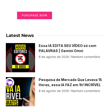
Your Ads Here (365 x 270 area)
PURCHASE NOW
Latest News
Essa IA EDITA SEU VÍDEO só com
PALAVRAS | Gemini Omni
8 de agosto de 2026
Nenhum comentário
Pesquisa de Mercado Que Levava 15
Horas, essa IA FAZ em 1h! INCRÍVEL
8 de agosto de 2026
Nenhum comentário