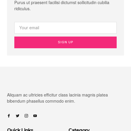
Purus ut praesent facilisi dictumst sollicitudin cubilia
ridiculus.
SIGN UP
Aliquam ac ultricies efficitur class lacinia magnis platea
bibendum phasellus commodo enim.
Quick Links
Category