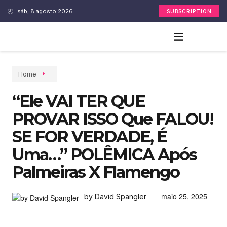
sáb, 8 agosto 2026
SUBSCRIPTION
Home
“Ele VAI TER QUE
PROVAR ISSO Que FALOU!
SE FOR VERDADE, É
Uma…” POLÊMICA Após
Palmeiras X Flamengo
maio 25, 2025
by David Spangler