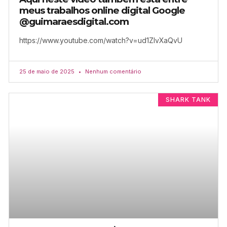
meus trabalhos online digital Google
@guimaraesdigital.com
https://www.youtube.com/watch?v=ud1ZlvXaQvU
25 de maio de 2025
Nenhum comentário
SHARK TANK