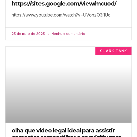
https://sites.google.com/view/mcuod/
https://www.youtube.com/watch?v=UVonzO3i1Uc
25 de maio de 2025
Nenhum comentário
SHARK TANK
olha que vídeo legal ideal para assistir