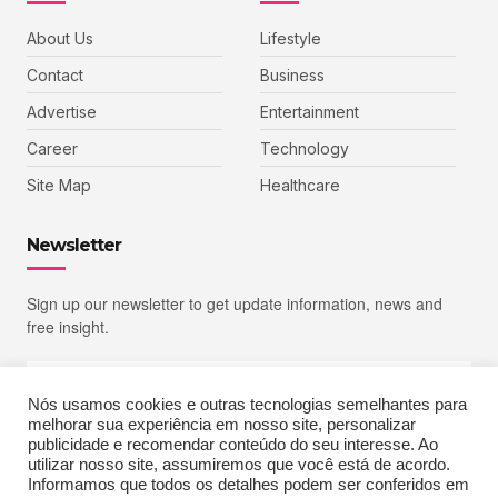
About Us
Lifestyle
Contact
Business
Advertise
Entertainment
Career
Technology
Site Map
Healthcare
Newsletter
Sign up our newsletter to get update information, news and
free insight.
Nós usamos cookies e outras tecnologias semelhantes para
melhorar sua experiência em nosso site, personalizar
SIGN UP
publicidade e recomendar conteúdo do seu interesse. Ao
utilizar nosso site, assumiremos que você está de acordo.
Informamos que todos os detalhes podem ser conferidos em