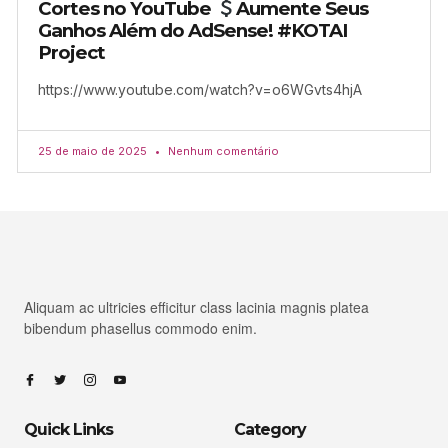
Cortes no YouTube
Aumente Seus
Ganhos Além do AdSense! #KOTAI
Project
https://www.youtube.com/watch?v=o6WGvts4hjA
25 de maio de 2025
Nenhum comentário
Aliquam ac ultricies efficitur class lacinia magnis platea
bibendum phasellus commodo enim.
Quick Links
Category