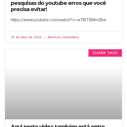
pesquisas do youtube erros que você
precisa evitar!
https://www.youtube.com/watch?v=w7IRTBMm2Bw
25 de maio de 2025
Nenhum comentário
SHARK TANK
Aqui neste vídeo também está entre