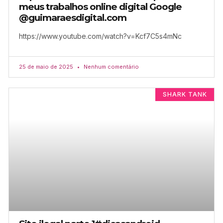
meus trabalhos online digital Google
@guimaraesdigital.com
https://www.youtube.com/watch?v=Kcf7C5s4mNc
25 de maio de 2025
Nenhum comentário
SHARK TANK