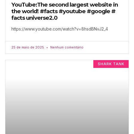
YouTube:The second largest website in
the world! #facts #youtube #google #
facts universe2.0
https://www.youtube.com/watch?v=8hsdBNvJ2_4
25 de maio de 2025
Nenhum comentário
SHARK TANK