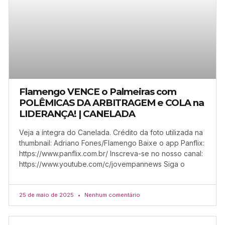
Flamengo VENCE o Palmeiras com
POLÊMICAS DA ARBITRAGEM e COLA na
LIDERANÇA! | CANELADA
Veja a íntegra do Canelada. Crédito da foto utilizada na
thumbnail: Adriano Fones/Flamengo Baixe o app Panflix:
https://www.panflix.com.br/ Inscreva-se no nosso canal:
https://www.youtube.com/c/jovempannews Siga o
25 de maio de 2025
Nenhum comentário