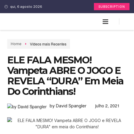
qui, 6 agosto 2026
SUBSCRIPTION
Vídeos mais Recentes
Home
ELE FALA MESMO!
Vampeta ABRE O JOGO E
REVELA “DURA” Em Meia
Do Corinthians!
julho 2, 2021
by David Spangler