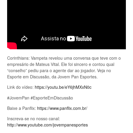
Corinthians: Vampeta revelou uma conversa que teve com o
empresário de Mateus Vital. Ele foi sincero e contou qual
“conselho” pediu para o agente dar ao jogador. Veja no
Esporte em Discussão, da Jovem Pan Esportes.
Link do vídeo:
https://youtu.be/eY6jhMXxN0c
#JovemPan #EsporteEmDiscussão
Baixe a Panflix:
https://www.panflix.com.br/
Inscreva-se no nosso canal:
http://www.youtube.com/jovempanesportes