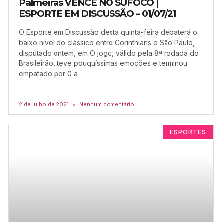
Palmeiras VENCE NO SUFOCO |
ESPORTE EM DISCUSSÃO – 01/07/21
O Esporte em Discussão desta quinta-feira debaterá o
baixo nível do clássico entre Corinthians e São Paulo,
disputado ontem, em O jogo, válido pela 8ª rodada do
Brasileirão, teve pouquíssimas emoções e terminou
empatado por 0 a
2 de julho de 2021
Nenhum comentário
ESPORTES