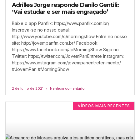
Adrilles Jorge responde Danilo Gentili:
‘Vai estudar e ser mais engraçado’
Baixe o app Panflix: https://www.panflix.com.br/
Inscreva-se no nosso canal:
http://www.youtube.com/c/morningshow Entre no nosso
site: http://jovempanfm.com.br/ Facebook:
https://www.facebook.com/JpMorningShow Siga no
Twitter: https://twitter.com/JovemPanEntrete Instagram:
https://www.instagram.com/jovempanentretenimento/
#JovemPan #MorningShow
2 de julho de 2021
Nenhum comentário
VÍDEOS MAIS RECENTES