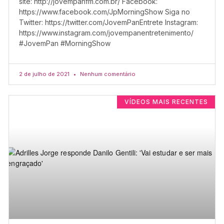
site: http://jovempanfm.com.br/ Facebook:
https://www.facebook.com/JpMorningShow Siga no
Twitter: https://twitter.com/JovemPanEntrete Instagram:
https://www.instagram.com/jovempanentretenimento/
#JovemPan #MorningShow
2 de julho de 2021
Nenhum comentário
VÍDEOS MAIS RECENTES