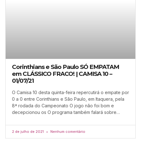
Corinthians e São Paulo SÓ EMPATAM
em CLÁSSICO FRACO! | CAMISA 10 –
01/07/21
O Camisa 10 desta quinta-feira repercutirá o empate por
0 a 0 entre Corinthians e São Paulo, em Itaquera, pela
8ª rodada do Campeonato O jogo não foi bom e
decepcionou os O programa também falará sobre…
2 de julho de 2021
Nenhum comentário