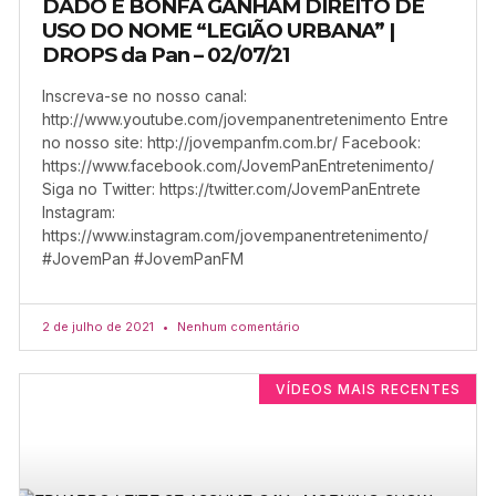
DADO E BONFÁ GANHAM DIREITO DE
USO DO NOME “LEGIÃO URBANA” |
DROPS da Pan – 02/07/21
Inscreva-se no nosso canal:
http://www.youtube.com/jovempanentretenimento Entre
no nosso site: http://jovempanfm.com.br/ Facebook:
https://www.facebook.com/JovemPanEntretenimento/
Siga no Twitter: https://twitter.com/JovemPanEntrete
Instagram:
https://www.instagram.com/jovempanentretenimento/
#JovemPan #JovemPanFM
2 de julho de 2021
Nenhum comentário
VÍDEOS MAIS RECENTES