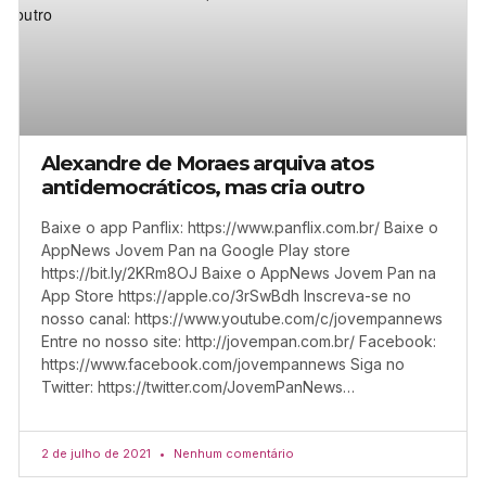
Alexandre de Moraes arquiva atos
antidemocráticos, mas cria outro
Baixe o app Panflix: https://www.panflix.com.br/ Baixe o
AppNews Jovem Pan na Google Play store
https://bit.ly/2KRm8OJ Baixe o AppNews Jovem Pan na
App Store https://apple.co/3rSwBdh Inscreva-se no
nosso canal: https://www.youtube.com/c/jovempannews
Entre no nosso site: http://jovempan.com.br/ Facebook:
https://www.facebook.com/jovempannews Siga no
Twitter: https://twitter.com/JovemPanNews…
2 de julho de 2021
Nenhum comentário