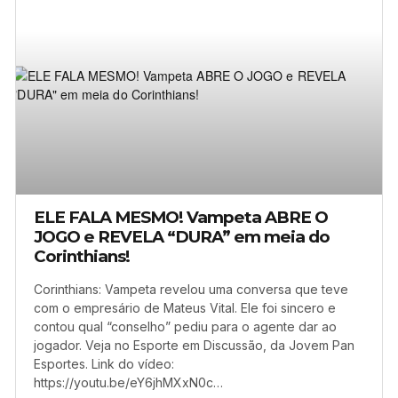
ELE FALA MESMO! Vampeta ABRE O
JOGO e REVELA “DURA” em meia do
Corinthians!
Corinthians: Vampeta revelou uma conversa que teve
com o empresário de Mateus Vital. Ele foi sincero e
contou qual “conselho” pediu para o agente dar ao
jogador. Veja no Esporte em Discussão, da Jovem Pan
Esportes. Link do vídeo:
https://youtu.be/eY6jhMXxN0c…