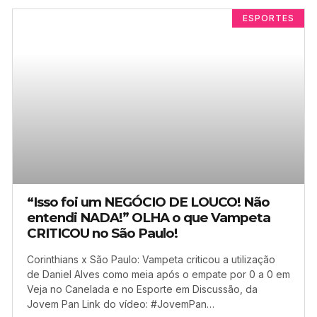
ESPORTES
“Isso foi um NEGÓCIO DE LOUCO! Não
entendi NADA!” OLHA o que Vampeta
CRITICOU no São Paulo!
Corinthians x São Paulo: Vampeta criticou a utilização
de Daniel Alves como meia após o empate por 0 a 0 em
Veja no Canelada e no Esporte em Discussão, da
Jovem Pan Link do vídeo: #JovemPan…