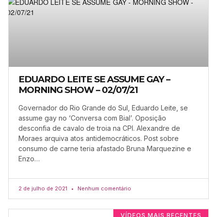
EDUARDO LEITE SE ASSUME GAY –
MORNING SHOW – 02/07/21
Governador do Rio Grande do Sul, Eduardo Leite, se
assume gay no ‘Conversa com Bial’. Oposição
desconfia de cavalo de troia na CPI. Alexandre de
Moraes arquiva atos antidemocráticos. Post sobre
consumo de carne teria afastado Bruna Marquezine e
Enzo…
2 de julho de 2021
Nenhum comentário
VÍDEOS MAIS RECENTES