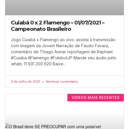
Cuiabá 0 x 2 Flamengo – 01/07/2021 –
Campeonato Brasileiro
Jogo Cuiabá x Flamengo ao vivo: assista à transmissão
com imagem da Jovem Narração de Fausto Favara,
comentário de Thiago Asmar reportagem de Raphael
#Cuiabá #Flamengo #FutebolJP Mande seu áudio pelo
whats: 11 931 200 620 Baixe…
2 de julho de 2021
Nenhum comentário
VÍDEOS MAIS RECENTES