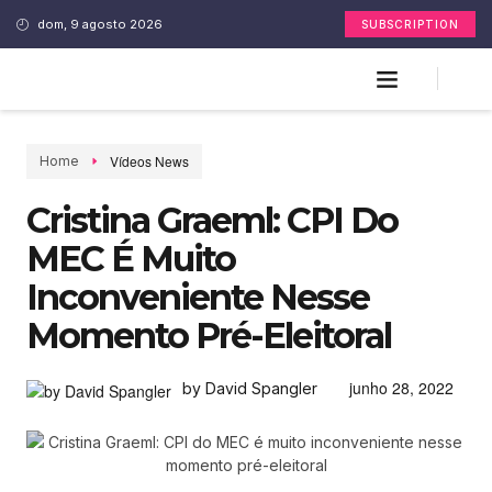
dom, 9 agosto 2026
SUBSCRIPTION
Vídeos News
Home
Cristina Graeml: CPI Do
MEC É Muito
Inconveniente Nesse
Momento Pré-Eleitoral
junho 28, 2022
by David Spangler