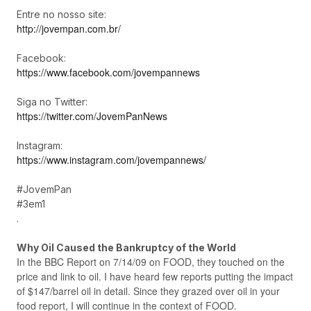
Entre no nosso site:
http://jovempan.com.br/
Facebook:
https://www.facebook.com/jovempannews
Siga no Twitter:
https://twitter.com/JovemPanNews
Instagram:
https://www.instagram.com/jovempannews/
#JovemPan
#3em1
.
Why Oil Caused the Bankruptcy of the World
In the BBC Report on 7/14/09 on FOOD, they touched on the
price and link to oil. I have heard few reports putting the impact
of $147/barrel oil in detail. Since they grazed over oil in your
food report, I will continue in the context of FOOD.