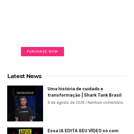
Create a new perspective
on life
Your Ads Here (365 x 270 area)
PURCHASE NOW
Latest News
Uma história de cuidado e
transformação | Shark Tank Brasil
9 de agosto de 2026
Nenhum comentário
Essa IA EDITA SEU VÍDEO só com